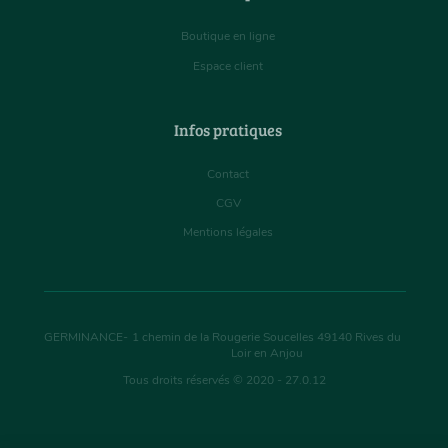
Boutique en ligne
Espace client
Infos pratiques
Contact
CGV
Mentions légales
GERMINANCE
-
1 chemin de la Rougerie Soucelles
49140
Rives du
Loir en Anjou
Tous droits réservés © 2020 - 27.0.12