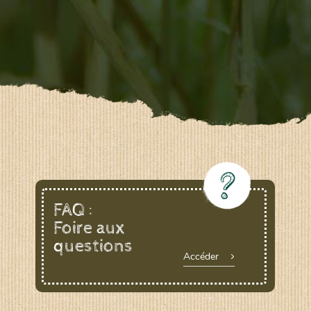
FAQ :
Foire aux
questions
Accéder