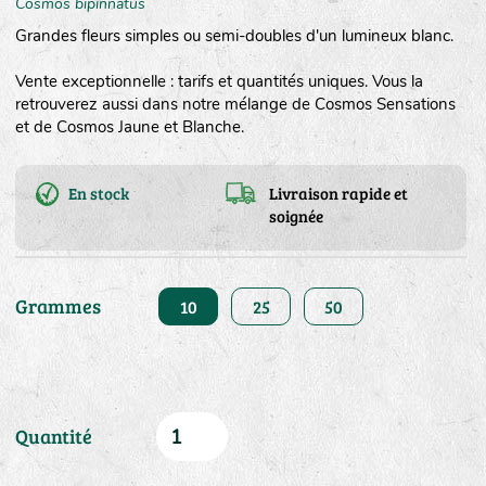
Cosmos bipinnatus
Grandes fleurs simples ou semi-doubles d'un lumineux blanc.
Vente exceptionnelle : tarifs et quantités uniques. Vous la
retrouverez aussi dans notre mélange de Cosmos Sensations
et de Cosmos Jaune et Blanche.
En stock
Livraison rapide et
soignée
Grammes
10
25
50
Quantité