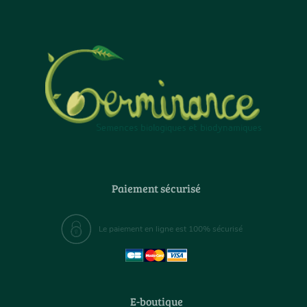
Paiement sécurisé
Le paiement en ligne est 100% sécurisé
E-boutique