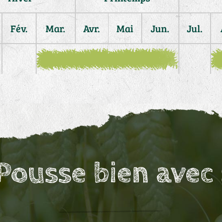
Fév.
Mar.
Avr.
Mai
Jun.
Jul.
Pousse bien avec 