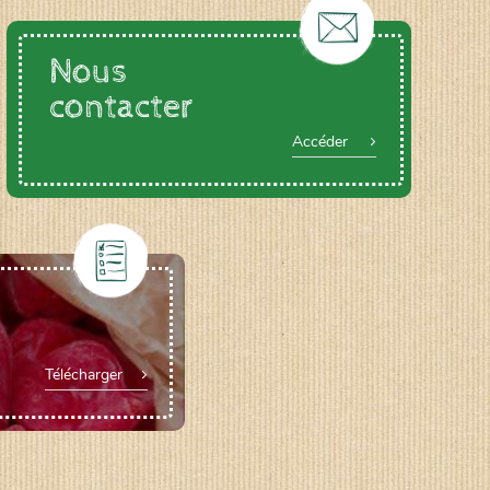
Nous
contacter
Accéder
Télécharger