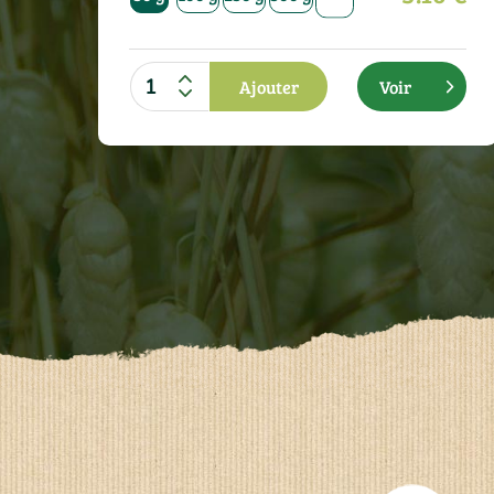
g
g
Ajouter
Voir