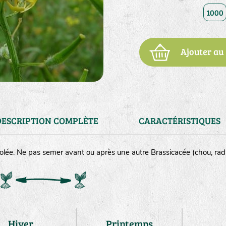
1000
Ajouter au
DESCRIPTION COMPLÈTE
CARACTÉRISTIQUES
olée. Ne pas semer avant ou après une autre Brassicacée (chou, radis,
²
Hiver
Printemps