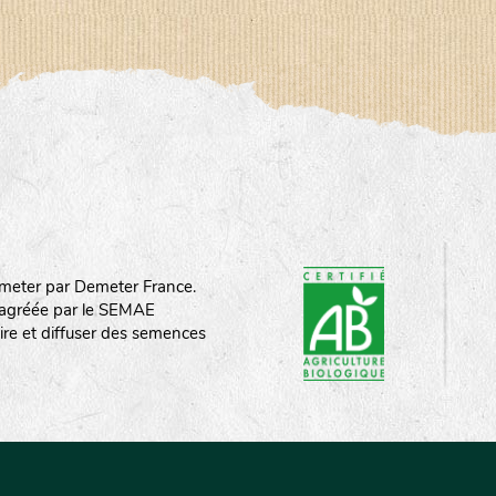
meter par Demeter France.
st agréée par le SEMAE
ire et diffuser des semences