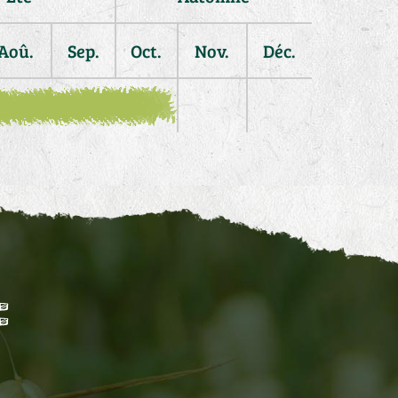
Aoû.
Sep.
Oct.
Nov.
Déc.
: