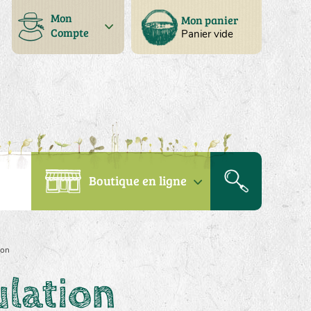
Mon
Mon panier
Compte
Panier vide
Boutique en ligne
ion
lation