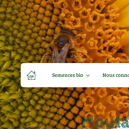
Semences bio
Nous conna
Mouta