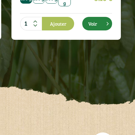
g
g
Ajouter
Voir