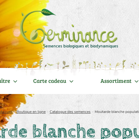
ître
Carte cadeau
Assortiment
Accueil
>
Boutique en ligne
>
Catalogue des semences
>
Moutarde blanche populat
rde blanche popu