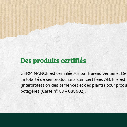
Des produits certifiés
GERMINANCE est certifilée AB par Bureau Veritas et De
La totalité de ses productions sont certifiées AB. Elle e
(interprofession des semences et des plants) pour produ
potagères (Carte n° C3 - 035502).