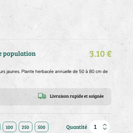
3.10 €
e population
leurs jaunes. Plante herbacée annuelle de 50 à 80 cm de
Livraison rapide et soignée
Quantité
100
250
500