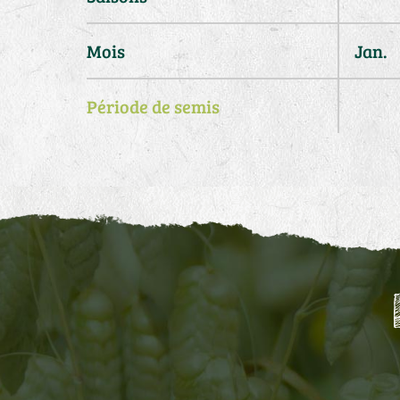
Mois
Jan.
Période de semis