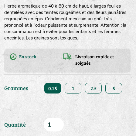
Herbe aromatique de 40 à 80 cm de haut, à larges feuilles
dentelées avec des teintes rougeâtres et des fleurs jaunâtres
regroupées en épis. Condiment mexicain au goût très
prononcé et à l'odeur puissante et surprenante. Attention : la
consommation est à éviter pour les enfants et les femmes
enceintes. Les graines sont toxiques.
En stock
Livraison rapide et
soignée
Grammes
0.25
1
2.5
5
Quantité