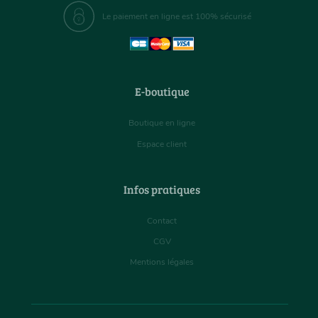
Le paiement en ligne est 100% sécurisé
E-boutique
Boutique en ligne
Espace client
Infos pratiques
Contact
CGV
Mentions légales