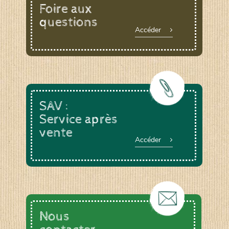
Foire aux
questions
Accéder
SAV :
Service après
vente
Accéder
Nous