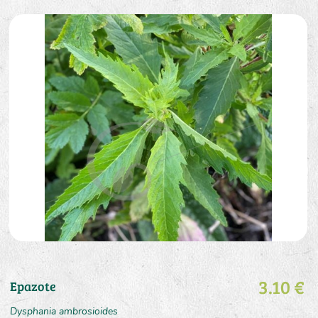
3.10 €
Epazote
Dysphania ambrosioides