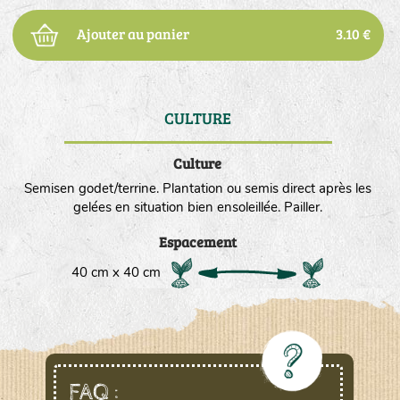
Ajouter au panier
3.10 €
CULTURE
DE
Culture
Semisen godet/terrine. Plantation ou semis direct après les
gelées en situation bien ensoleillée. Pailler.
Espacement
40 cm x 40 cm
FAQ :