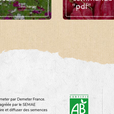
"pdf"
Télécharger
meter par Demeter France.
st agréée par le SEMAE
ire et diffuser des semences