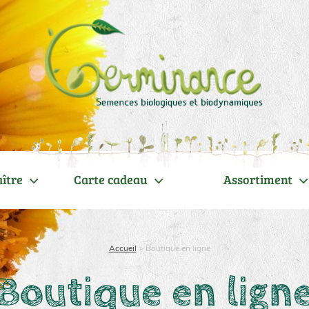
ître
Carte cadeau
Assortiment
Accueil
>
Boutique en ligne
Boutique en lign