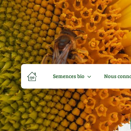
Semences bio
Nous conna