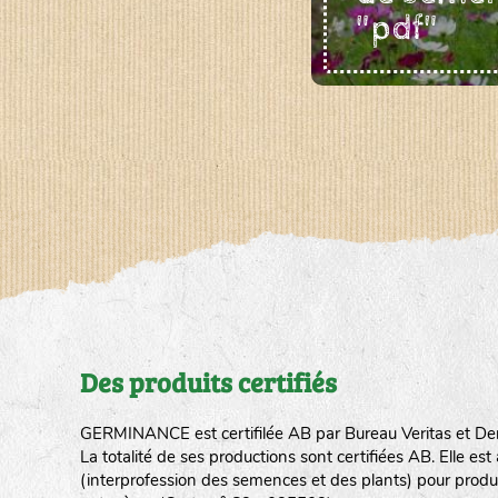
"pdf"
Des produits certifiés
GERMINANCE est certifilée AB par Bureau Veritas et De
La totalité de ses productions sont certifiées AB. Elle e
(interprofession des semences et des plants) pour produ