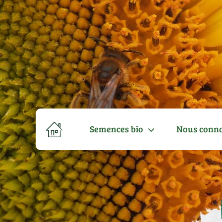
Semences bio
Nous conna