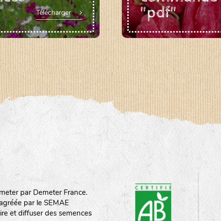
"pdf"
Télécharger
meter par Demeter France.
st agréée par le SEMAE
ire et diffuser des semences