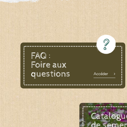
FAQ :
Foire aux
questions
Accéder
Catalogu
de seme