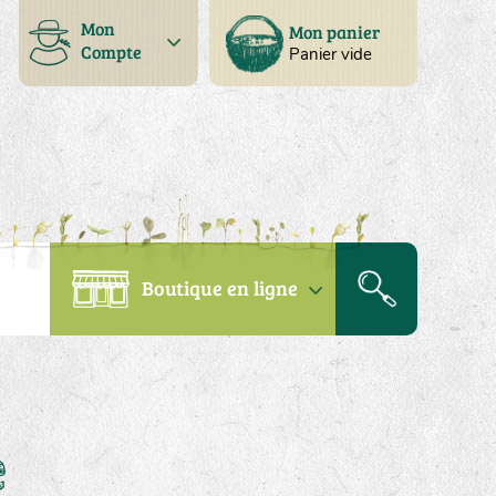
Mon
Mon panier
Compte
Panier vide
Boutique en ligne
e