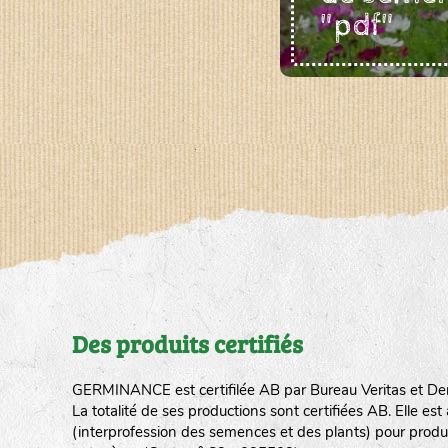
"pdf"
Des produits certifiés
GERMINANCE est certifilée AB par Bureau Veritas et De
La totalité de ses productions sont certifiées AB. Elle e
(interprofession des semences et des plants) pour produ