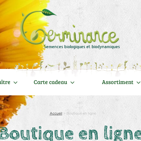
ître
Carte cadeau
Assortiment
Accueil
>
Boutique en ligne
Boutique en lign