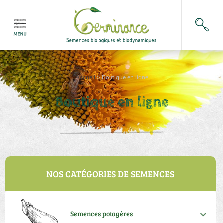
Accueil
>
Boutique en ligne
Boutique en ligne
NOS CATÉGORIES DE SEMENCES
Semences potagères