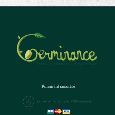
Paiement sécurisé
Le paiement en ligne est 100% sécurisé