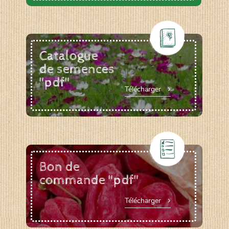
Catalogue
de semences
"pdf"
Télécharger
Bon de
commande "pdf"
Télécharger