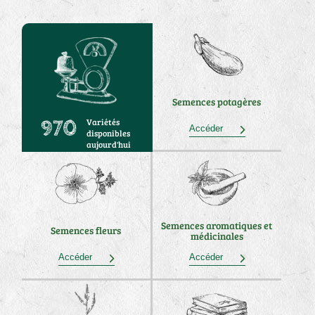
Semences potagères
Variétés
970
Accéder
disponibles
aujourd'hui
Semences aromatiques et
Semences fleurs
médicinales
Accéder
Accéder