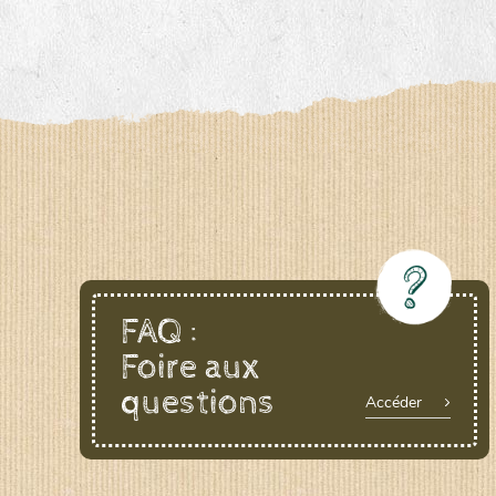
FAQ :
Foire aux
questions
Accéder