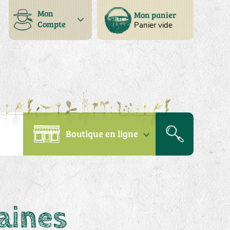
Mon
Mon panier
Compte
Panier vide
Boutique en ligne
aines