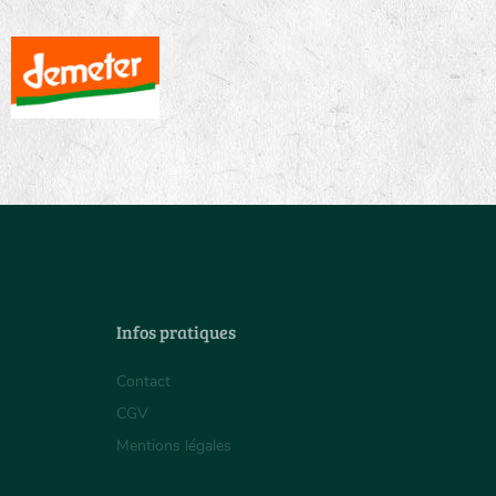
Infos pratiques
Contact
CGV
Mentions légales