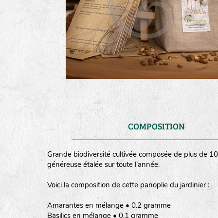
COMPOSITION
Grande biodiversité cultivée composée de plus de 100
généreuse étalée sur toute l’année.
Voici la composition de cette panoplie du jardinier :
Amarantes en mélange • 0.2 gramme
Basilics en mélange • 0.1 gramme