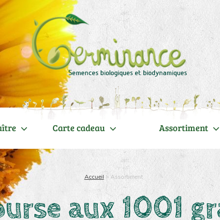
ître
Carte cadeau
Assortiment
Accueil
>
Assortiment
ourse aux 1001 gr