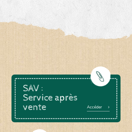
SAV :
Service après
vente
Accéder