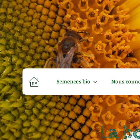
Semences bio
Nous conna
La b