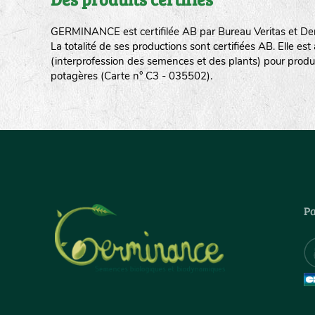
GERMINANCE est certifilée AB par Bureau Veritas et De
La totalité de ses productions sont certifiées AB. Elle e
(interprofession des semences et des plants) pour produ
potagères (Carte n° C3 - 035502).
Pa