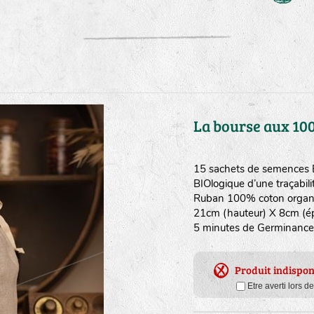
La bourse aux 10
15 sachets de semences BI
BIOlogique d’une traçabili
Ruban 100% coton organiqu
21cm (hauteur) X 8cm (épa
5 minutes de Germinance
Produit indispon
Etre averti lors d