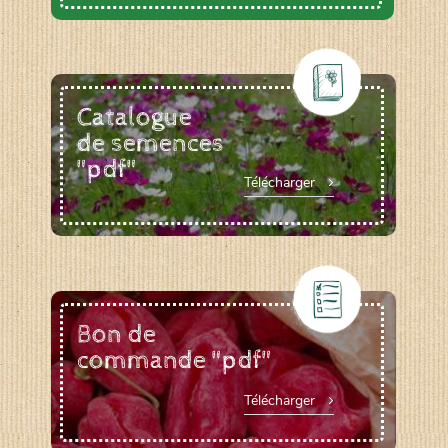
Catalogue
de semences
"pdf"
Télécharger
Bon de
commande "pdf"
Télécharger