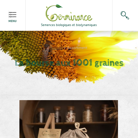
Accueil
>
Assortiment
La bourse aux 1001 graines