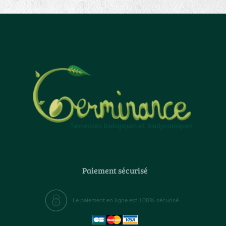
Paiement sécurisé
Le paiement en ligne est 100% sécurisé