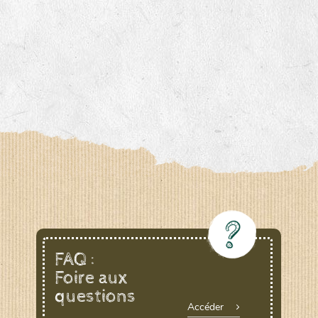
FAQ :
Foire aux
questions
Accéder