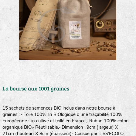
La bourse aux 1001 graines
15 sachets de semences BIO inclus dans notre bourse à
graines : - Toile 100% lin BIOlogique d’une traçabilité 100%
Européenne : lin cultivé et teillé en France,- Ruban 100% coton
organique BIO,- Réutilisable,- Dimension : 9cm (largeur) X
21cm (hauteur) X 8cm (épaisseur)- Cousue par TISS’ECOLO,