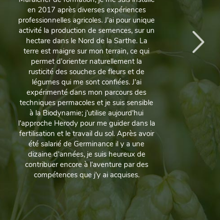
en 2017 après diverses expériences
professionnelles agricoles. J'ai pour unique
c
activité la production de semences, sur un
hectare dans le Nord de la Sarthe. La
e
terre est maigre sur mon terrain, ce qui
permet d'orienter naturellement la
j
rusticité des souches de fleurs et de
légumes qui me sont confiées. J'ai
expérimenté dans mon parcours des
d
techniques permacoles et je suis sensible
à la Biodynamie; j'utilise aujourd'hui
l'approche Herody pour me guider dans la
fertilisation et le travail du sol. Après avoir
été salarié de Germinance il y a une
dizaine d'années, je suis heureux de
contribuer encore à l'aventure par des
compétences que j'y ai acquises.