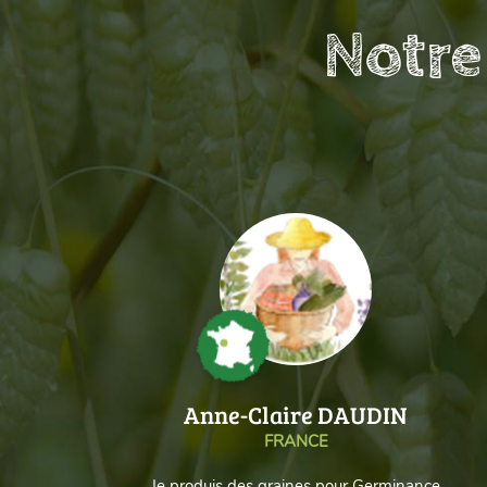
Notre
Anne-Claire DAUDIN
FRANCE
Je produis des graines pour Germinance