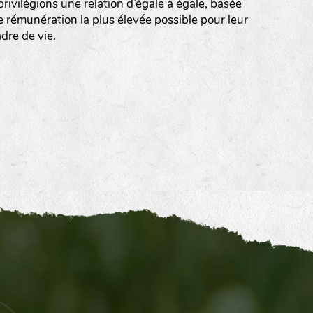
rivilégions une relation d’égale à égale, basée
e rémunération la plus élevée possible pour leur
adre de vie.