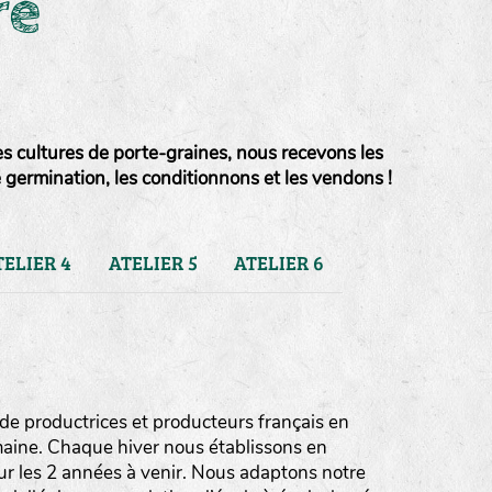
re
es cultures de porte-graines, nous recevons les
e germination, les conditionnons et les vendons !
TELIER 4
ATELIER 5
ATELIER 6
de productrices et producteurs français en
umaine. Chaque hiver nous établissons en
ur les 2 années à venir. Nous adaptons notre