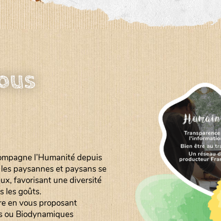
nous
ompagne l’Humanité depuis
, les paysannes et paysans se
ux, favorisant une diversité
s les goûts.
ire en vous proposant
es ou Biodynamiques