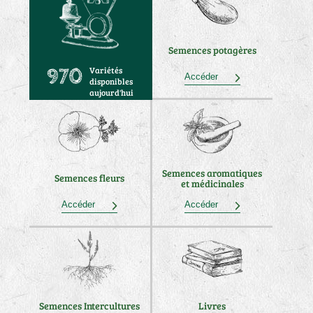
Semences potagères
Variétés
970
Accéder
disponibles
aujourd'hui
Semences aromatiques
Semences fleurs
et médicinales
Accéder
Accéder
Semences Intercultures
Livres