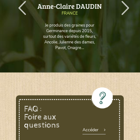
AUD
Anne-Claire DAUDIN
FRANCE
Je produis des graines pour
Germinance depuis 2015,
surtout des variétés de fleurs,
Ancolie, Julienne des dames,
Pavot, Onagre...
FAQ :
Foire aux
questions
Accéder