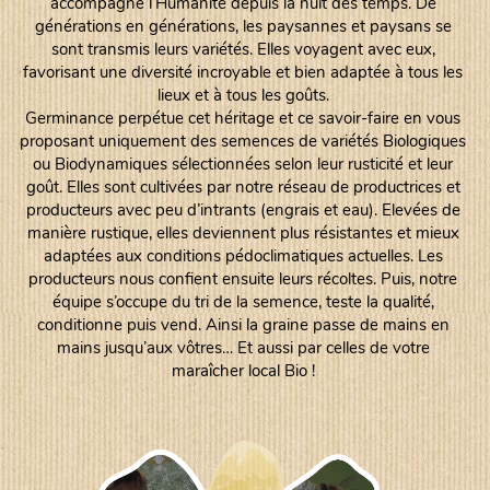
accompagne l’Humanité depuis la nuit des temps. De
générations en générations, les paysannes et paysans se
sont transmis leurs variétés. Elles voyagent avec eux,
favorisant une diversité incroyable et bien adaptée à tous les
lieux et à tous les goûts.
Germinance perpétue cet héritage et ce savoir-faire en vous
proposant uniquement des semences de variétés Biologiques
ou Biodynamiques sélectionnées selon leur rusticité et leur
goût. Elles sont cultivées par notre réseau de productrices et
producteurs avec peu d’intrants (engrais et eau). Elevées de
manière rustique, elles deviennent plus résistantes et mieux
adaptées aux conditions pédoclimatiques actuelles. Les
producteurs nous confient ensuite leurs récoltes. Puis, notre
équipe s’occupe du tri de la semence, teste la qualité,
conditionne puis vend. Ainsi la graine passe de mains en
mains jusqu’aux vôtres… Et aussi par celles de votre
maraîcher local Bio !