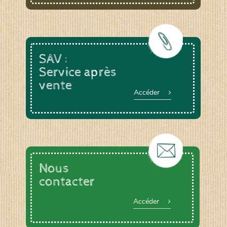
SAV :
Service après
vente
Accéder
Nous
contacter
Accéder