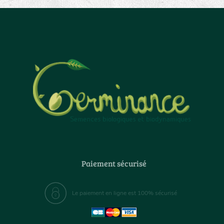
Paiement sécurisé
Le paiement en ligne est 100% sécurisé