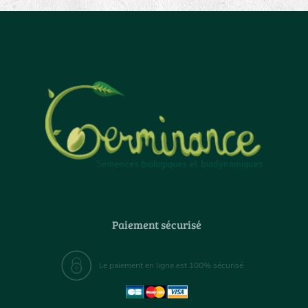
Paiement sécurisé
Le paiement en ligne est 100% sécurisé