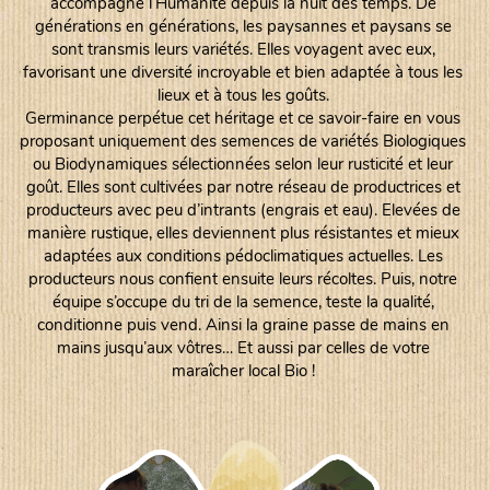
accompagne l’Humanité depuis la nuit des temps. De
générations en générations, les paysannes et paysans se
sont transmis leurs variétés. Elles voyagent avec eux,
favorisant une diversité incroyable et bien adaptée à tous les
lieux et à tous les goûts.
Germinance perpétue cet héritage et ce savoir-faire en vous
proposant uniquement des semences de variétés Biologiques
ou Biodynamiques sélectionnées selon leur rusticité et leur
goût. Elles sont cultivées par notre réseau de productrices et
producteurs avec peu d’intrants (engrais et eau). Elevées de
manière rustique, elles deviennent plus résistantes et mieux
adaptées aux conditions pédoclimatiques actuelles. Les
producteurs nous confient ensuite leurs récoltes. Puis, notre
équipe s’occupe du tri de la semence, teste la qualité,
conditionne puis vend. Ainsi la graine passe de mains en
mains jusqu’aux vôtres… Et aussi par celles de votre
maraîcher local Bio !