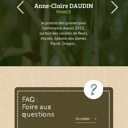
AUD
Anne-Claire DAUDIN
FRANCE
Je produis des graines pour
Germinance depuis 2015,
surtout des variétés de fleurs,
Ancolie, Julienne des dames,
Pavot, Onagre...
FAQ :
Foire aux
questions
Accéder