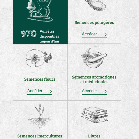
Semences potagères
Variétés
970
Accéder
disponibles
aujourd'hui
Semences aromatiques
Semences fleurs
et médicinales
Accéder
Accéder
Semences Intercultures
Livres