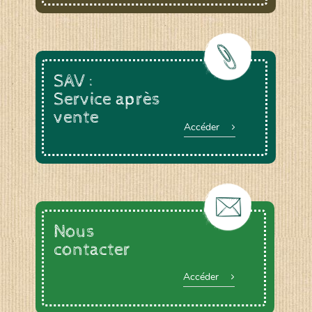
SAV :
Service après
vente
Accéder
Nous
contacter
Accéder