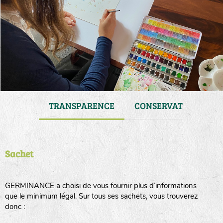
 DE VIE
TRANSPARENCE
CONSERVATION
Sachet
GERMINANCE a choisi de vous fournir plus d’informations
que le minimum légal. Sur tous ses sachets, vous trouverez
donc :