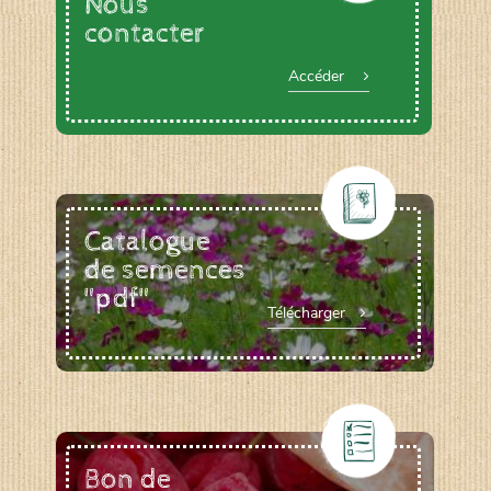
Nous
contacter
Accéder
Catalogue
de semences
"pdf"
Télécharger
Bon de