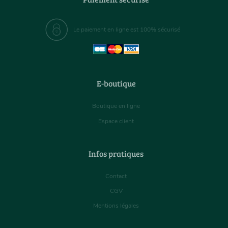
Le paiement en ligne est 100% sécurisé
E-boutique
Boutique en ligne
Espace client
Infos pratiques
Contact
CGV
Mentions légales