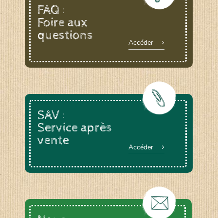
FAQ :
Foire aux
questions
Accéder
SAV :
Service après
vente
Accéder