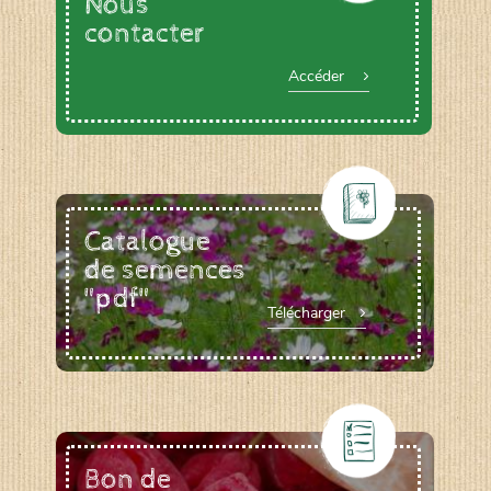
Nous
contacter
Accéder
Catalogue
de semences
"pdf"
Télécharger
Bon de