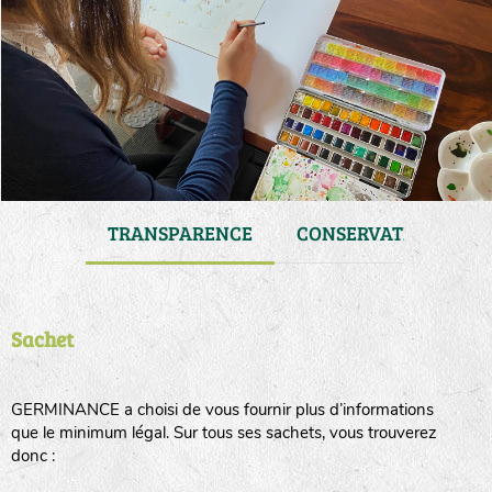
 DE VIE
TRANSPARENCE
CONSERVATION
Sachet
GERMINANCE a choisi de vous fournir plus d’informations
que le minimum légal. Sur tous ses sachets, vous trouverez
donc :