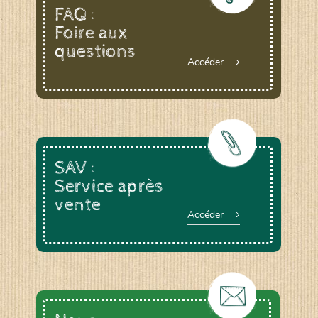
FAQ :
Foire aux
questions
Accéder
SAV :
Service après
vente
Accéder