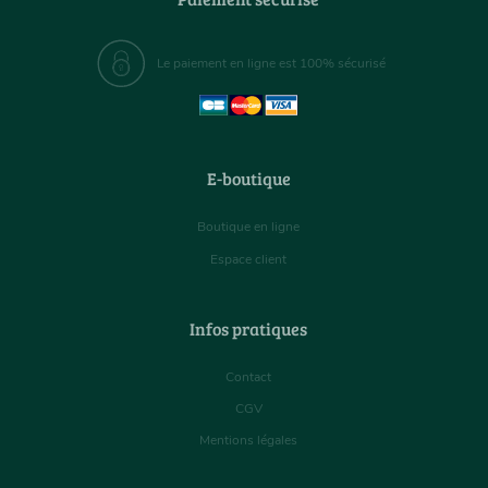
Le paiement en ligne est 100% sécurisé
E-boutique
Boutique en ligne
Espace client
Infos pratiques
Contact
CGV
Mentions légales