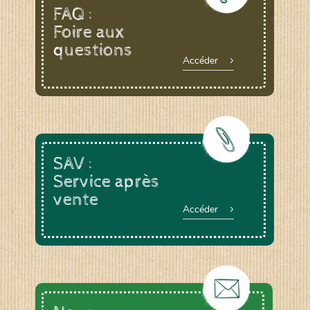
FAQ :
Foire aux
questions
Accéder
SAV :
Service après
vente
Accéder