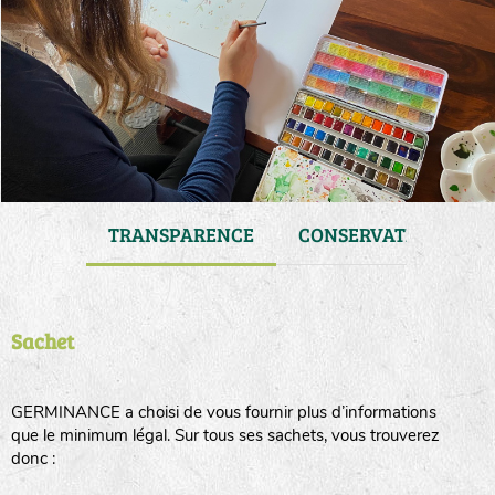
 DE VIE
TRANSPARENCE
CONSERVATION
Sachet
GERMINANCE a choisi de vous fournir plus d’informations
que le minimum légal. Sur tous ses sachets, vous trouverez
donc :