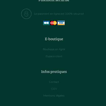
Le paiement en ligne est 100% sécurisé
E-boutique
Boutique en ligne
Espace client
Infos pratiques
Contact
CGV
Mentions légales