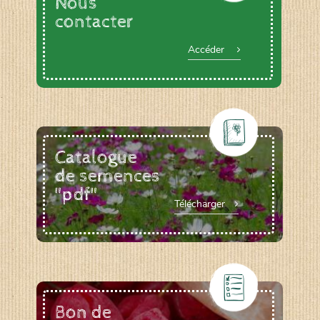
Nous
contacter
Accéder
Catalogue
de semences
"pdf"
Télécharger
Bon de