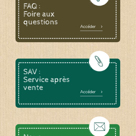
FAQ :
Foire aux
questions
Accéder
SAV :
Service après
vente
Accéder