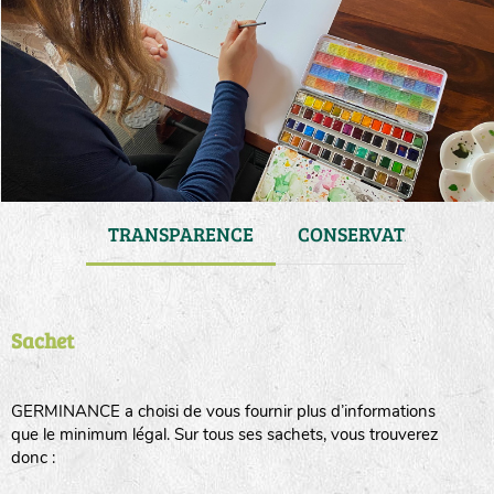
 DE VIE
TRANSPARENCE
CONSERVATION
Sachet
GERMINANCE a choisi de vous fournir plus d’informations
que le minimum légal. Sur tous ses sachets, vous trouverez
donc :