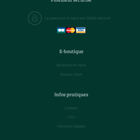
Le paiement en ligne est 100% sécurisé
E-boutique
Boutique en ligne
Espace client
Infos pratiques
Contact
CGV
Mentions légales