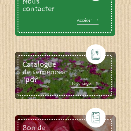
Nous
contacter
Accéder
Catalogue
de semences
"pdf"
Télécharger
Bon de