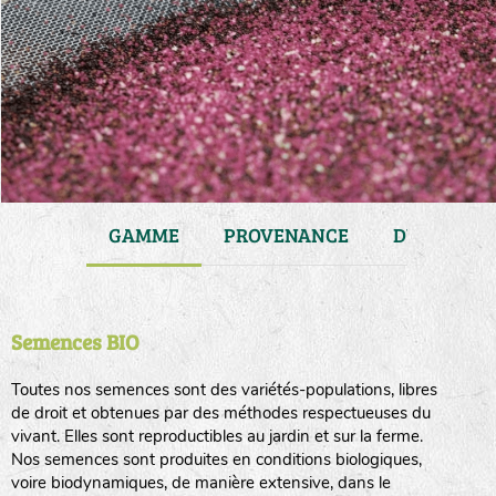
JARDIN
GAMME
PROVENANCE
DURÉE DE 
Semences BIO
Toutes nos semences sont des variétés-populations, libres
de droit et obtenues par des méthodes respectueuses du
vivant. Elles sont reproductibles au jardin et sur la ferme.
Nos semences sont produites en conditions biologiques,
voire biodynamiques, de manière extensive, dans le