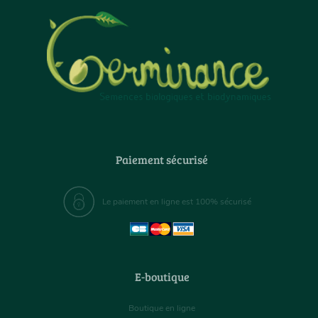
Paiement sécurisé
Le paiement en ligne est 100% sécurisé
E-boutique
Boutique en ligne