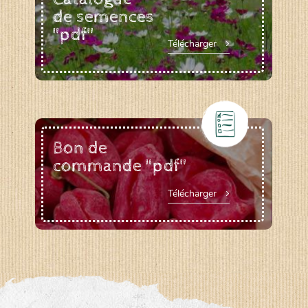
de semences
"pdf"
Télécharger
Bon de
commande "pdf"
Télécharger