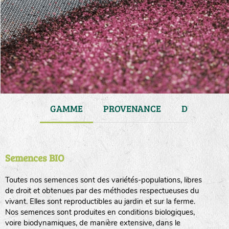
JARDIN
GAMME
PROVENANCE
DURÉE DE 
Semences BIO
Toutes nos semences sont des variétés-populations, libres
de droit et obtenues par des méthodes respectueuses du
vivant. Elles sont reproductibles au jardin et sur la ferme.
Nos semences sont produites en conditions biologiques,
voire biodynamiques, de manière extensive, dans le