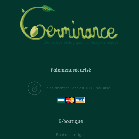
Paiement sécurisé
Le paiement en ligne est 100% sécurisé
E-boutique
Boutique en ligne