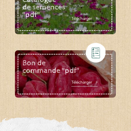
de semences
"pdf"
Télécharger
Bon de
commande "pdf"
Télécharger