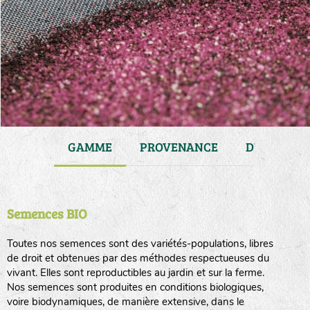
JARDIN
GAMME
PROVENANCE
DURÉE DE 
Semences BIO
Toutes nos semences sont des variétés-populations, libres
de droit et obtenues par des méthodes respectueuses du
vivant. Elles sont reproductibles au jardin et sur la ferme.
Nos semences sont produites en conditions biologiques,
voire biodynamiques, de manière extensive, dans le