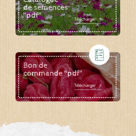
de semences
"pdf"
Télécharger
Bon de
commande "pdf"
Télécharger