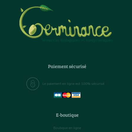
Paiement sécurisé
Le paiement en ligne est 100% sécurisé
E-boutique
Boutique en ligne