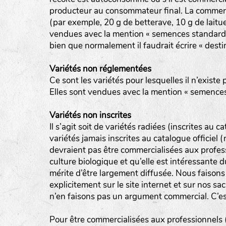
producteur au consommateur final. La commerci
(par exemple, 20 g de betterave, 10 g de laitue
vendues avec la mention « semences standard 
bien que normalement il faudrait écrire « destin
Variétés non réglementées
Ce sont les variétés pour lesquelles il n’existe 
Elles sont vendues avec la mention « semences
Variétés non inscrites
Il s’agit soit de variétés radiées (inscrites au ca
variétés jamais inscrites au catalogue officiel
devraient pas être commercialisées aux profes
culture biologique et qu’elle est intéressante 
mérite d’être largement diffusée. Nous faisons
explicitement sur le site internet et sur nos sac
n’en faisons pas un argument commercial. C’est
Pour être commercialisées aux professionnels (m