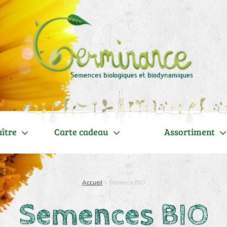
ître
Carte cadeau
Assortiment
Accueil
>
Semence BIO
Semences BIO