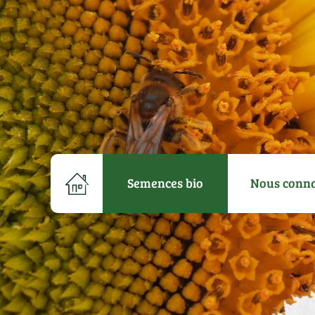
Semences bio
Nous conna