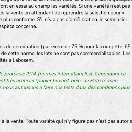
t en essai au champ les variétés. Si une variété n’est pas
 de la vente en attendant de reprendre la sélection pour «
he plus conforme. S’il n’y a pas d’amélioration, le semencier
l’espèce concerné.
les de germination (par exemple 75 % pour la courgette, 65
 de cette norme, les lots ne sont pas commercialisables. Les
raités à Labosem.
 le protocole ISTA (normes internationales). Cependant ce
 très artificiel (papier buvard, boîte de Pétri fermée,
s nous autorisons à faire nos tests dans des conditions plus
es à la vente. Toute variété qui n’y figure pas n’est pas autori