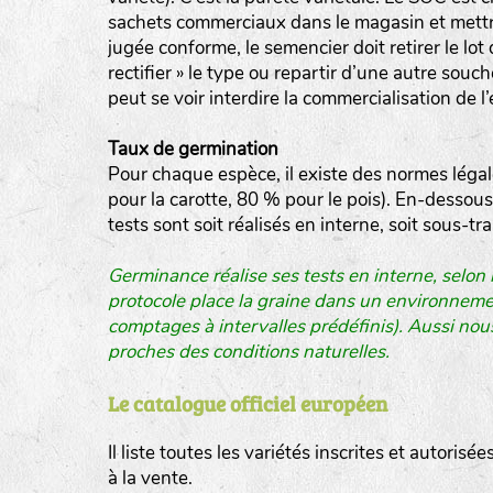
sachets commerciaux dans le magasin et mettron
jugée conforme, le semencier doit retirer le lot
rectifier » le type ou repartir d’une autre souc
peut se voir interdire la commercialisation de 
Taux de germination
Pour chaque espèce, il existe des normes léga
pour la carotte, 80 % pour le pois). En-dessous
tests sont soit réalisés en interne, soit sous-t
Germinance réalise ses tests en interne, selon
protocole place la graine dans un environnement
comptages à intervalles prédéfinis). Aussi nou
proches des conditions naturelles.
Le catalogue officiel européen
Il liste toutes les variétés inscrites et autorisé
à la vente.