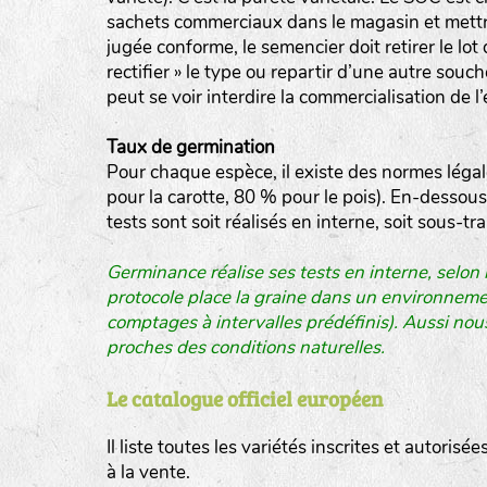
sachets commerciaux dans le magasin et mettron
jugée conforme, le semencier doit retirer le lot
rectifier » le type ou repartir d’une autre souc
peut se voir interdire la commercialisation de 
Taux de germination
Pour chaque espèce, il existe des normes léga
pour la carotte, 80 % pour le pois). En-dessous
tests sont soit réalisés en interne, soit sous-t
Germinance réalise ses tests en interne, selon
protocole place la graine dans un environnement
comptages à intervalles prédéfinis). Aussi nou
proches des conditions naturelles.
Le catalogue officiel européen
Il liste toutes les variétés inscrites et autorisé
à la vente.