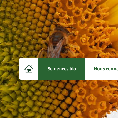
Semences bio
Nous conna