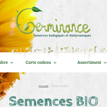
ître
Carte cadeau
Assortiment
Accueil
>
Semence BIO
Semences BIO