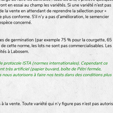
t en essai au champ les variétés. Si une variété n’est pas
 de la vente en attendant de reprendre la sélection pour «
he plus conforme. S’il n’y a pas d’amélioration, le semencier
l’espèce concerné.
les de germination (par exemple 75 % pour la courgette, 65
 de cette norme, les lots ne sont pas commercialisables. Les
raités à Labosem.
 le protocole ISTA (normes internationales). Cependant ce
 très artificiel (papier buvard, boîte de Pétri fermée,
s nous autorisons à faire nos tests dans des conditions plus
es à la vente. Toute variété qui n’y figure pas n’est pas autori