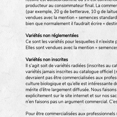
producteur au consommateur final. La commerci
(par exemple, 20 g de betterave, 10 g de laitue
vendues avec la mention « semences standard 
bien que normalement il faudrait écrire « destin
Variétés non réglementées
Ce sont les variétés pour lesquelles il n’existe 
Elles sont vendues avec la mention « semences
Variétés non inscrites
Il s’agit soit de variétés radiées (inscrites au ca
variétés jamais inscrites au catalogue officiel
devraient pas être commercialisées aux profes
culture biologique et qu’elle est intéressante 
mérite d’être largement diffusée. Nous faisons
explicitement sur le site internet et sur nos sac
n’en faisons pas un argument commercial. C’est
Pour être commercialisées aux professionnels (m