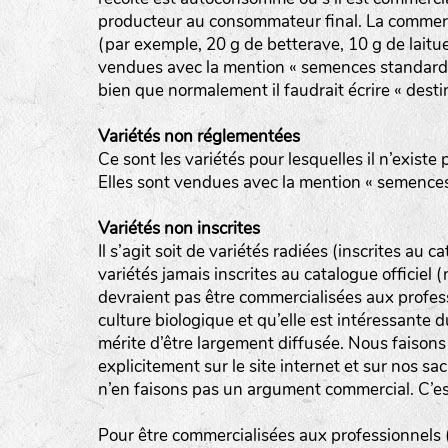
producteur au consommateur final. La commerci
(par exemple, 20 g de betterave, 10 g de laitue
vendues avec la mention « semences standard 
bien que normalement il faudrait écrire « destin
Variétés non réglementées
Ce sont les variétés pour lesquelles il n’existe 
Elles sont vendues avec la mention « semences
Variétés non inscrites
Il s’agit soit de variétés radiées (inscrites au ca
variétés jamais inscrites au catalogue officiel
devraient pas être commercialisées aux profes
culture biologique et qu’elle est intéressante 
mérite d’être largement diffusée. Nous faisons
explicitement sur le site internet et sur nos sac
n’en faisons pas un argument commercial. C’est
Pour être commercialisées aux professionnels (m