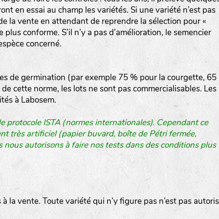
t en essai au champ les variétés. Si une variété n’est pas
 de la vente en attendant de reprendre la sélection pour «
he plus conforme. S’il n’y a pas d’amélioration, le semencier
l’espèce concerné.
les de germination (par exemple 75 % pour la courgette, 65
 de cette norme, les lots ne sont pas commercialisables. Les
raités à Labosem.
 le protocole ISTA (normes internationales). Cependant ce
 très artificiel (papier buvard, boîte de Pétri fermée,
s nous autorisons à faire nos tests dans des conditions plus
es à la vente. Toute variété qui n’y figure pas n’est pas autori