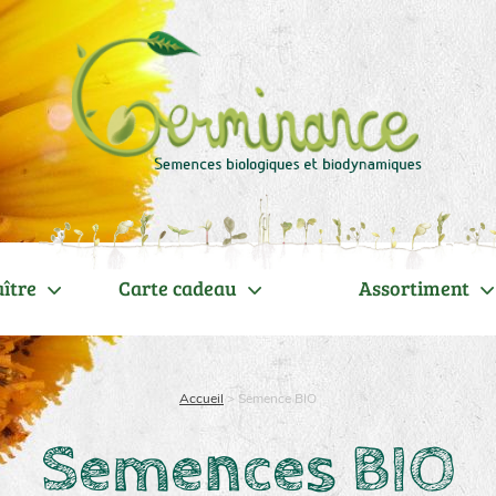
ître
Carte cadeau
Assortiment
Accueil
>
Semence BIO
Semences BIO