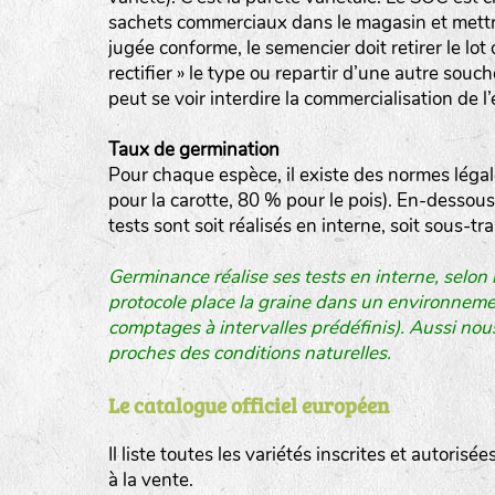
sachets commerciaux dans le magasin et mettron
jugée conforme, le semencier doit retirer le lot
rectifier » le type ou repartir d’une autre souc
peut se voir interdire la commercialisation de 
Taux de germination
Pour chaque espèce, il existe des normes léga
pour la carotte, 80 % pour le pois). En-dessous
tests sont soit réalisés en interne, soit sous-t
Germinance réalise ses tests en interne, selon
protocole place la graine dans un environnement
comptages à intervalles prédéfinis). Aussi nou
proches des conditions naturelles.
Le catalogue officiel européen
Il liste toutes les variétés inscrites et autorisé
à la vente.