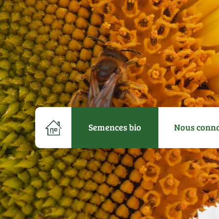
Semences bio
Nous conna