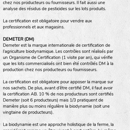
chez nos producteurs ou fournisseurs. Il fait aussi une
analyse des résidus de pesticides sur les lots produits.
haies
La certification est obligatoire pour vendre aux
zone sauvage
professionnels et aux magasins.
DEMETER (DM)
Demeter est la marque internationale de certification de
mare
l’agriculture biodynamique. Les contrôles sont réalisés par
un Organisme de Certification (1 visite par an), qui vérifie
que les lots commercialisés ont bien été contrôlés DM à la
production chez nos producteurs ou fournisseurs.
tas de compost
La certification est obligatoire pour apposer la marque sur
nos sachets. De plus, avant d’être certifié DM, il faut avoir
la certification AB. 10 % de nos producteurs sont certifiés
Demeter (soit 6 producteurs) mais 1/3 pratiquent de
fleurs
manière plus ou moins régulière la biodynamie (soit une
vingtaine de producteurs).
animaux domestiques
La biodynamie est une approche holistique de la ferme, la