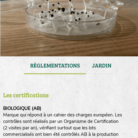
VATION
RÈGLEMENTATIONS
JARDIN
GAM
Les certifications
BIOLOGIQUE (AB)
Marque qui répond à un cahier des charges européen. Les
contrôles sont réalisés par un Organisme de Certification
(2 visites par an), vérifiant surtout que les lots
commercialisés ont bien été contrôlés AB à la production