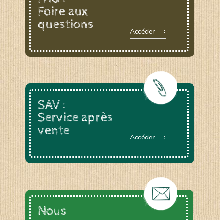
Foire aux
questions
Accéder
SAV :
Service après
vente
Accéder
Nous