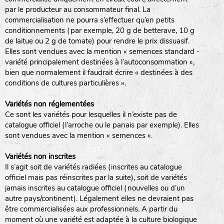
par le producteur au consommateur final. La
commercialisation ne pourra s’effectuer qu’en petits
conditionnements (par exemple, 20 g de betterave, 10 g
de laitue ou 2 g de tomate) pour rendre le prix dissuasif.
Elles sont vendues avec la mention « semences standard -
variété principalement destinées à l’autoconsommation »,
bien que normalement il faudrait écrire « destinées à des
conditions de cultures particulières ».
Variétés non réglementées
Ce sont les variétés pour lesquelles il n’existe pas de
catalogue officiel (l’arroche ou le panais par exemple). Elles
sont vendues avec la mention « semences ».
Variétés non inscrites
Il s’agit soit de variétés radiées (inscrites au catalogue
officiel mais pas réinscrites par la suite), soit de variétés
jamais inscrites au catalogue officiel (nouvelles ou d’un
autre pays/continent). Légalement elles ne devraient pas
être commercialisées aux professionnels. A partir du
moment où une variété est adaptée à la culture biologique