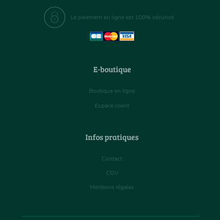
Le paiement en ligne est 100% sécurisé
E-boutique
Boutique en ligne
Espace client
Infos pratiques
Contact
CGV
Mentions légales