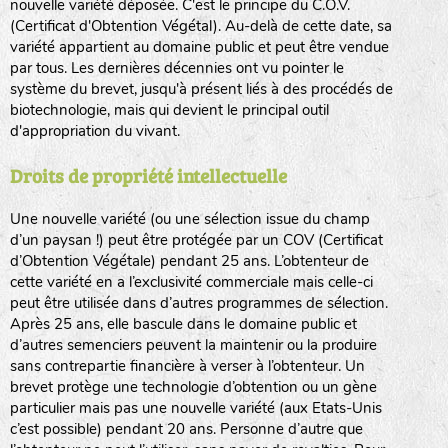
nouvelle variété déposée. C'est le principe du C.O.V.
(Certificat d'Obtention Végétal). Au-delà de cette date, sa
variété appartient au domaine public et peut être vendue
par tous. Les dernières décennies ont vu pointer le
système du brevet, jusqu'à présent liés à des procédés de
biotechnologie, mais qui devient le principal outil
d'appropriation du vivant.
Droits de propriété intellectuelle
Une nouvelle variété (ou une sélection issue du champ
d’un paysan !) peut être protégée par un COV (Certificat
d’Obtention Végétale) pendant 25 ans. L’obtenteur de
cette variété en a l’exclusivité commerciale mais celle-ci
peut être utilisée dans d’autres programmes de sélection.
Après 25 ans, elle bascule dans le domaine public et
d’autres semenciers peuvent la maintenir ou la produire
sans contrepartie financière à verser à l’obtenteur. Un
brevet protège une technologie d’obtention ou un gène
particulier mais pas une nouvelle variété (aux Etats-Unis
c’est possible) pendant 20 ans. Personne d’autre que