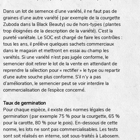
Dans un lot de semence d’une variété, il ne faut pas de
graines d’une autre variété (par exemple de la courgette
Zuboda dans la Black Beauty) ou de hors-types (plantes
trop éloignées de la description de la variété). C’est la
pureté variétale. Le SOC est chargé de faire les contrôles :
tous les ans, il prélève quelques sachets commerciaux
dans le magasin et mettront en essai au champ les
variétés. Si une variété n’est pas jugée conforme, le
semencier doit retirer le lot de la vente en attendant de
reprendre la sélection pour « rectifier » le type ou repartir
d’une autre souche plus conforme. S’il n’y a pas
d’amélioration, le semencier peut se voir interdire la
commercialisation de l’espèce concerné.
Taux de germination
Pour chaque espèce, il existe des normes légales de
germination (par exemple 75 % pour la courgette, 65 %
pour la carotte, 80 % pour le pois). En-dessous de cette
norme, les lots ne sont pas commercialisables. Les tests
sont soit réalisés en interne, soit sous-traités à Labosem.