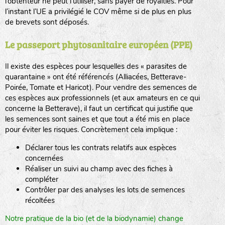
l’obtenteur ne peut l’utiliser, sans payer de royalties. Pour
l’instant l’UE a privilégié le COV même si de plus en plus
de brevets sont déposés.
Le passeport phytosanitaire européen (PPE)
Il existe des espèces pour lesquelles des « parasites de
quarantaine » ont été référencés (Alliacées, Betterave-
Poirée, Tomate et Haricot). Pour vendre des semences de
ces espèces aux professionnels (et aux amateurs en ce qui
concerne la Betterave), il faut un certificat qui justifie que
les semences sont saines et que tout a été mis en place
pour éviter les risques. Concrètement cela implique :
Déclarer tous les contrats relatifs aux espèces
concernées
Réaliser un suivi au champ avec des fiches à
compléter
Contrôler par des analyses les lots de semences
récoltées
Notre pratique de la bio (et de la biodynamie) change