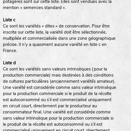
potagères sont sur cette liste. Elles sont vendues avec la
mention « semences standard ».
Liste c
Ce sont les variétés « dites » de conservation. Pour être
inscrite sur cette liste, la variété doit être sélectionnée,
multipliée et commercialisée dans une zone géographique
précise. Il n’y a quasiment aucune variété en liste c en
France.
Liste d
Ce sont les variétés sans valeurs intrinsèques (pour la
production commerciale) mais destinées à des conditions
de cultures particulières (anciennement variétés amateur).
Une variété est considérée comme sans valeur intrinsèque
pour la production commerciale si le produit de la récolte
est autoconsommé ou s’il est commercialisé uniquement
en circuit court, directement par le producteur au
consommateur final. Une variété est considérée comme
sans valeur intrinsèque pour la production commerciale si
le produit de la récolte est autoconsommé ou s’il est
commercialisé uniquement en circuit court, directement