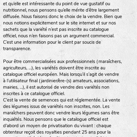
et qu’elle est intéressante du point de vue gustatif ou
nutritionnel, nous pensons qu’elle mérite d’être largement
diffusée. Nous faisons donc le choix de la vendre. Bien que
nous notions explicitement sur le site internet et sur nos
sachets que la variété n’est pas inscrite au catalogue
officiel, nous n’en faisons pas un argument commercial.
C’est une information pour le client par soucis de
transparence.
Pour être commercialisées aux professionnels (maraîchers,
agriculteurs, …), les variétés doivent être inscrite au
catalogue officiel européen. Mais lorsqu’il s’agit de vendre
à l’utilisateur final (jardinier/ère-(s) amateurs, associations,
mairies, …), il est autorisé de vendre des variétés non
inscrites à ce catalogue officiel.
C'est la vente de semences qui est réglementée. La vente
des légumes issus de variétés non inscrites, non. Les
maraîchers peuvent donc vendre leurs légumes sans être
inquiétés. Nous pensons que le catalogue officiel est
d'abord un moyen de privatisation du vivant : chaque
obtenteur reçoit des royalties pendant 25 ans pour la