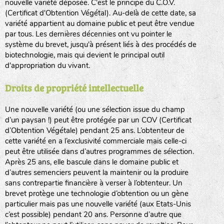
nouvelle variété déposée. C'est le principe du C.O.V.
(Certificat d'Obtention Végétal). Au-delà de cette date, sa
variété appartient au domaine public et peut être vendue
par tous. Les dernières décennies ont vu pointer le
système du brevet, jusqu'à présent liés à des procédés de
biotechnologie, mais qui devient le principal outil
d'appropriation du vivant.
Droits de propriété intellectuelle
Une nouvelle variété (ou une sélection issue du champ
d’un paysan !) peut être protégée par un COV (Certificat
d’Obtention Végétale) pendant 25 ans. L’obtenteur de
cette variété en a l’exclusivité commerciale mais celle-ci
peut être utilisée dans d’autres programmes de sélection.
Après 25 ans, elle bascule dans le domaine public et
d’autres semenciers peuvent la maintenir ou la produire
sans contrepartie financière à verser à l’obtenteur. Un
brevet protège une technologie d’obtention ou un gène
particulier mais pas une nouvelle variété (aux Etats-Unis
c’est possible) pendant 20 ans. Personne d’autre que