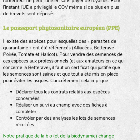
l’obtenteur ne peut l’utiliser, sans payer de royalties. Pour
l’instant l’UE a privilégié le COV même si de plus en plus
de brevets sont déposés.
Le passeport phytosanitaire européen (PPE)
Il existe des espèces pour lesquelles des « parasites de
quarantaine » ont été référencés (Alliacées, Betterave-
Poirée, Tomate et Haricot). Pour vendre des semences de
ces espèces aux professionnels (et aux amateurs en ce qui
concerne la Betterave), il faut un certificat qui justifie que
les semences sont saines et que tout a été mis en place
pour éviter les risques. Concrètement cela implique :
Déclarer tous les contrats relatifs aux espèces
concernées
Réaliser un suivi au champ avec des fiches à
compléter
Contrôler par des analyses les lots de semences
récoltées
Notre pratique de la bio (et de la biodynamie) change