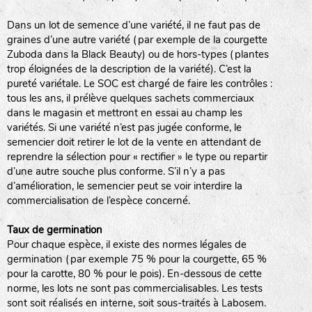
Dans un lot de semence d’une variété, il ne faut pas de
graines d’une autre variété (par exemple de la courgette
Zuboda dans la Black Beauty) ou de hors-types (plantes
trop éloignées de la description de la variété). C’est la
pureté variétale. Le SOC est chargé de faire les contrôles :
tous les ans, il prélève quelques sachets commerciaux
dans le magasin et mettront en essai au champ les
variétés. Si une variété n’est pas jugée conforme, le
semencier doit retirer le lot de la vente en attendant de
reprendre la sélection pour « rectifier » le type ou repartir
d’une autre souche plus conforme. S’il n’y a pas
d’amélioration, le semencier peut se voir interdire la
commercialisation de l’espèce concerné.
Taux de germination
Pour chaque espèce, il existe des normes légales de
germination (par exemple 75 % pour la courgette, 65 %
pour la carotte, 80 % pour le pois). En-dessous de cette
norme, les lots ne sont pas commercialisables. Les tests
sont soit réalisés en interne, soit sous-traités à Labosem.