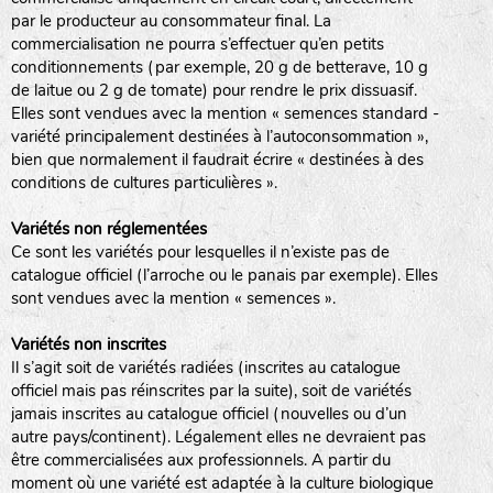
par le producteur au consommateur final. La
commercialisation ne pourra s’effectuer qu’en petits
conditionnements (par exemple, 20 g de betterave, 10 g
de laitue ou 2 g de tomate) pour rendre le prix dissuasif.
Elles sont vendues avec la mention « semences standard -
variété principalement destinées à l’autoconsommation »,
bien que normalement il faudrait écrire « destinées à des
conditions de cultures particulières ».
Variétés non réglementées
Ce sont les variétés pour lesquelles il n’existe pas de
catalogue officiel (l’arroche ou le panais par exemple). Elles
sont vendues avec la mention « semences ».
Variétés non inscrites
Il s’agit soit de variétés radiées (inscrites au catalogue
officiel mais pas réinscrites par la suite), soit de variétés
jamais inscrites au catalogue officiel (nouvelles ou d’un
autre pays/continent). Légalement elles ne devraient pas
être commercialisées aux professionnels. A partir du
moment où une variété est adaptée à la culture biologique