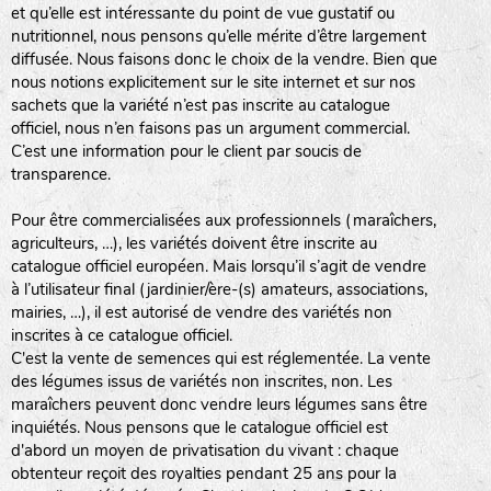
et qu’elle est intéressante du point de vue gustatif ou
nutritionnel, nous pensons qu’elle mérite d’être largement
diffusée. Nous faisons donc le choix de la vendre. Bien que
nous notions explicitement sur le site internet et sur nos
sachets que la variété n’est pas inscrite au catalogue
officiel, nous n’en faisons pas un argument commercial.
C’est une information pour le client par soucis de
transparence.
Pour être commercialisées aux professionnels (maraîchers,
agriculteurs, …), les variétés doivent être inscrite au
catalogue officiel européen. Mais lorsqu’il s’agit de vendre
à l’utilisateur final (jardinier/ère-(s) amateurs, associations,
mairies, …), il est autorisé de vendre des variétés non
inscrites à ce catalogue officiel.
C'est la vente de semences qui est réglementée. La vente
des légumes issus de variétés non inscrites, non. Les
maraîchers peuvent donc vendre leurs légumes sans être
inquiétés. Nous pensons que le catalogue officiel est
d'abord un moyen de privatisation du vivant : chaque
obtenteur reçoit des royalties pendant 25 ans pour la