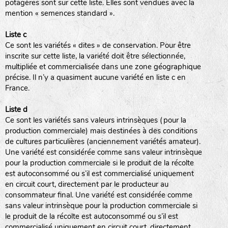
potagères sont sur cette liste. Elles sont vendues avec la
mention « semences standard ».
Liste c
Ce sont les variétés « dites » de conservation. Pour être
inscrite sur cette liste, la variété doit être sélectionnée,
multipliée et commercialisée dans une zone géographique
précise. Il n’y a quasiment aucune variété en liste c en
France.
Liste d
Ce sont les variétés sans valeurs intrinsèques (pour la
production commerciale) mais destinées à des conditions
de cultures particulières (anciennement variétés amateur).
Une variété est considérée comme sans valeur intrinsèque
pour la production commerciale si le produit de la récolte
est autoconsommé ou s’il est commercialisé uniquement
en circuit court, directement par le producteur au
consommateur final. Une variété est considérée comme
sans valeur intrinsèque pour la production commerciale si
le produit de la récolte est autoconsommé ou s’il est
commercialisé uniquement en circuit court, directement