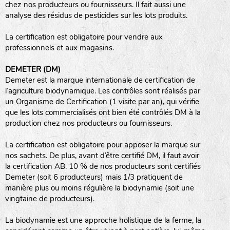
chez nos producteurs ou fournisseurs. Il fait aussi une
analyse des résidus de pesticides sur les lots produits.
haies
La certification est obligatoire pour vendre aux
zone sauvage
professionnels et aux magasins.
DEMETER (DM)
Demeter est la marque internationale de certification de
mare
l’agriculture biodynamique. Les contrôles sont réalisés par
un Organisme de Certification (1 visite par an), qui vérifie
que les lots commercialisés ont bien été contrôlés DM à la
production chez nos producteurs ou fournisseurs.
tas de compost
La certification est obligatoire pour apposer la marque sur
nos sachets. De plus, avant d’être certifié DM, il faut avoir
la certification AB. 10 % de nos producteurs sont certifiés
Demeter (soit 6 producteurs) mais 1/3 pratiquent de
fleurs
manière plus ou moins régulière la biodynamie (soit une
vingtaine de producteurs).
animaux domestiques
La biodynamie est une approche holistique de la ferme, la