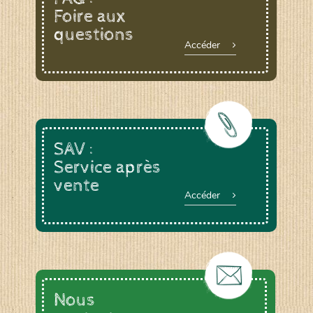
Foire aux
questions
Accéder
SAV :
Service après
vente
Accéder
Nous