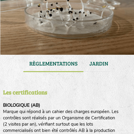
VATION
RÈGLEMENTATIONS
JARDIN
GAM
Les certifications
BIOLOGIQUE (AB)
Marque qui répond à un cahier des charges européen. Les
contrôles sont réalisés par un Organisme de Certification
(2 visites par an), vérifiant surtout que les lots
commercialisés ont bien été contrôlés AB à la production