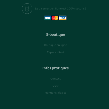
Le paiement en ligne est 100% sécurisé
E-boutique
Boutique en ligne
Espace client
Infos pratiques
Contact
CGV
Mentions légales