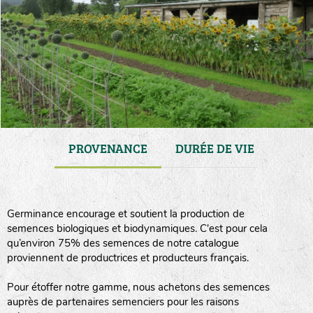
GAMME
PROVENANCE
DURÉE DE VIE
TRA
Germinance encourage et soutient la production de
semences biologiques et biodynamiques. C'est pour cela
qu’environ 75% des semences de notre catalogue
proviennent de productrices et producteurs français.
Pour étoffer notre gamme, nous achetons des semences
auprès de partenaires semenciers pour les raisons