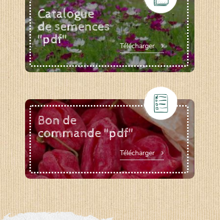
Catalogue
de semences
"pdf"
Télécharger
Bon de
commande "pdf"
Télécharger