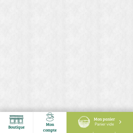
Mon panier
Mon
Panier vide
Boutique
compte