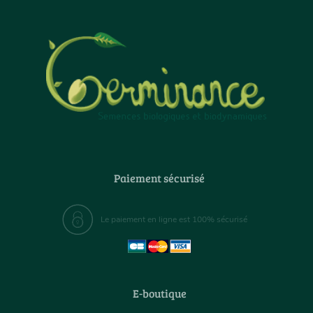
Paiement sécurisé
Le paiement en ligne est 100% sécurisé
E-boutique