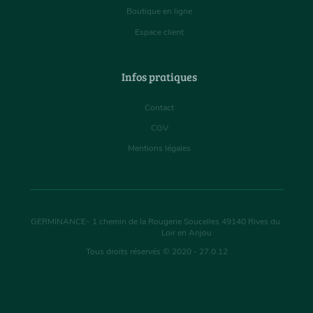
Boutique en ligne
Espace client
Infos pratiques
Contact
CGV
Mentions légales
GERMINANCE
-
1 chemin de la Rougerie Soucelles
49140
Rives du
Loir en Anjou
Tous droits réservés © 2020 - 27.0.12