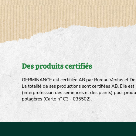
Des produits certifiés
GERMINANCE est certifilée AB par Bureau Veritas et De
La totalité de ses productions sont certifiées AB. Elle e
(interprofession des semences et des plants) pour produ
potagères (Carte n° C3 - 035502).