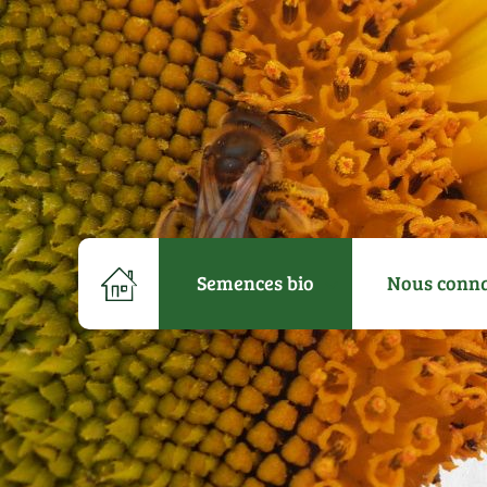
Semences bio
Nous conna