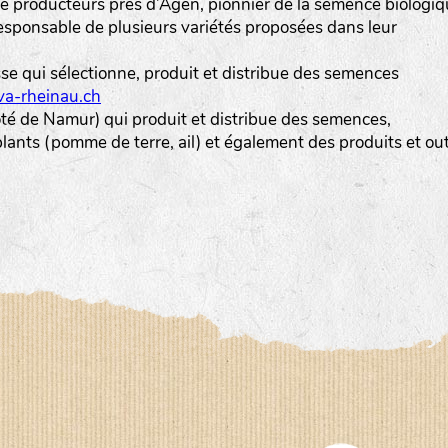
 producteurs près d’Agen, pionnier de la semence biologi
esponsable de plusieurs variétés proposées dans leur
sse qui sélectionne, produit et distribue des semences
a-rheinau.ch
ôté de Namur) qui produit et distribue des semences,
ants (pomme de terre, ail) et également des produits et out