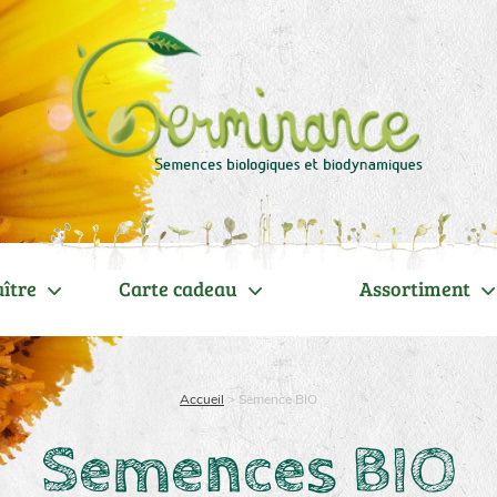
ître
Carte cadeau
Assortiment
Accueil
>
Semence BIO
Semences BIO