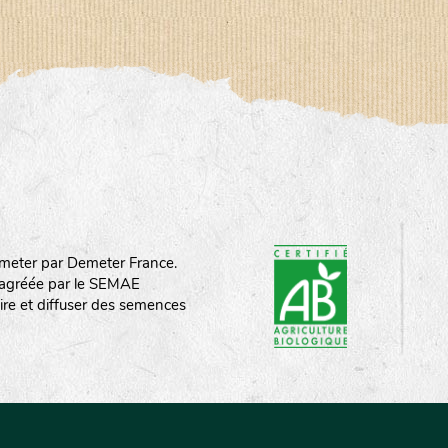
meter par Demeter France.
st agréée par le SEMAE
ire et diffuser des semences