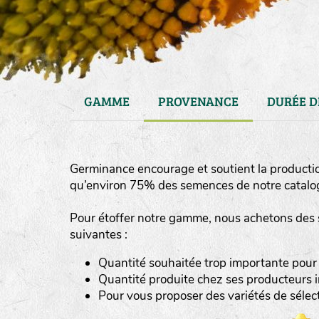
GAMME
PROVENANCE
DURÉE D
Germinance encourage et soutient la producti
qu’environ 75% des semences de notre catalog
Pour étoffer notre gamme, nous achetons des 
suivantes :
haies
Quantité souhaitée trop importante pour
zone sauvage
Quantité produite chez ses producteurs i
Pour vous proposer des variétés de séle
mare