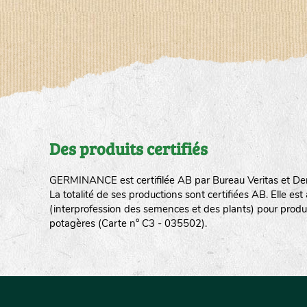
Des produits certifiés
GERMINANCE est certifilée AB par Bureau Veritas et De
La totalité de ses productions sont certifiées AB. Elle e
(interprofession des semences et des plants) pour produ
potagères (Carte n° C3 - 035502).