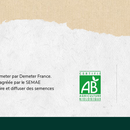
meter par Demeter France.
st agréée par le SEMAE
ire et diffuser des semences