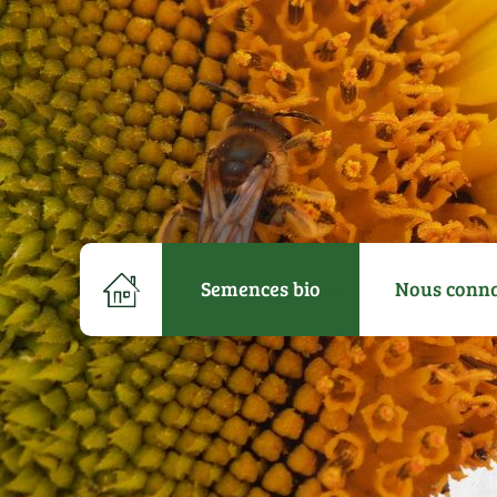
Semences bio
Nous conna