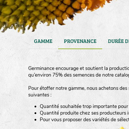
GAMME
PROVENANCE
DURÉE D
Germinance encourage et soutient la producti
qu’environ 75% des semences de notre catalog
Pour étoffer notre gamme, nous achetons des 
suivantes :
haies
Quantité souhaitée trop importante pour
zone sauvage
Quantité produite chez ses producteurs i
Pour vous proposer des variétés de séle
mare