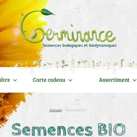
ître
Carte cadeau
Assortiment
Accueil
>
Semence BIO
Semences BIO