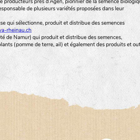
 producteurs près d’Agen, pionnier de la semence biologi
esponsable de plusieurs variétés proposées dans leur
sse qui sélectionne, produit et distribue des semences
a-rheinau.ch
ôté de Namur) qui produit et distribue des semences,
ants (pomme de terre, ail) et également des produits et out