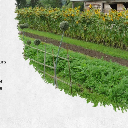
urs
a
et
ée