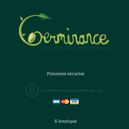
Paiement sécurisé
Le paiement en ligne est 100% sécurisé
E-boutique