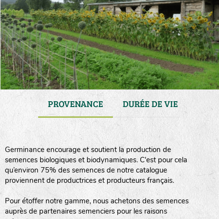
GAMME
PROVENANCE
DURÉE DE VIE
TRA
Germinance encourage et soutient la production de
semences biologiques et biodynamiques. C'est pour cela
qu’environ 75% des semences de notre catalogue
proviennent de productrices et producteurs français.
Pour étoffer notre gamme, nous achetons des semences
auprès de partenaires semenciers pour les raisons