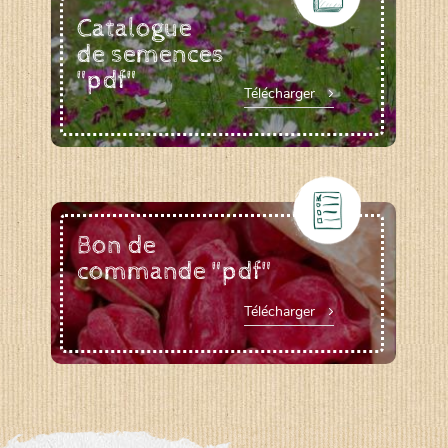
Catalogue
de semences
"pdf"
Télécharger
Bon de
commande "pdf"
Télécharger