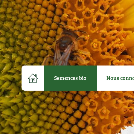
Semences bio
Nous conna