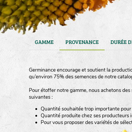
GAMME
PROVENANCE
DURÉE D
Germinance encourage et soutient la producti
qu’environ 75% des semences de notre catalog
Pour étoffer notre gamme, nous achetons des 
suivantes :
haies
Quantité souhaitée trop importante pour
zone sauvage
Quantité produite chez ses producteurs i
Pour vous proposer des variétés de séle
mare