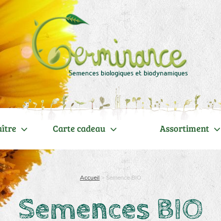
ître
Carte cadeau
Assortiment
Accueil
>
Semence BIO
Semences BIO