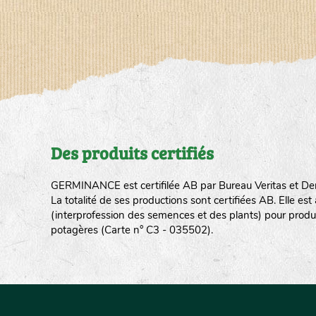
Des produits certifiés
GERMINANCE est certifilée AB par Bureau Veritas et De
La totalité de ses productions sont certifiées AB. Elle e
(interprofession des semences et des plants) pour produ
potagères (Carte n° C3 - 035502).