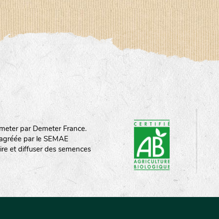
meter par Demeter France.
st agréée par le SEMAE
ire et diffuser des semences