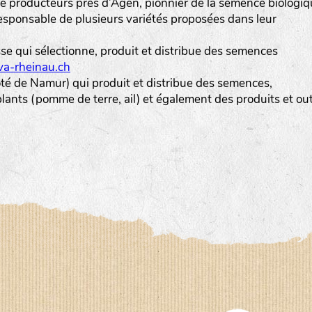
 producteurs près d’Agen, pionnier de la semence biologi
esponsable de plusieurs variétés proposées dans leur
sse qui sélectionne, produit et distribue des semences
a-rheinau.ch
ôté de Namur) qui produit et distribue des semences,
ants (pomme de terre, ail) et également des produits et out