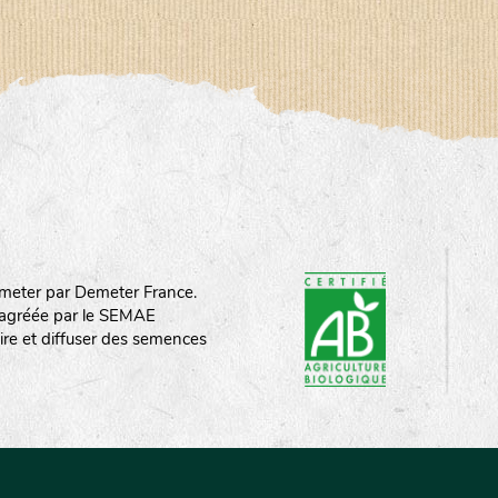
meter par Demeter France.
st agréée par le SEMAE
ire et diffuser des semences