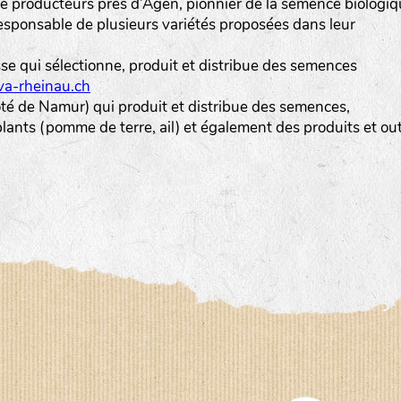
 producteurs près d’Agen, pionnier de la semence biologi
esponsable de plusieurs variétés proposées dans leur
sse qui sélectionne, produit et distribue des semences
a-rheinau.ch
ôté de Namur) qui produit et distribue des semences,
ants (pomme de terre, ail) et également des produits et out