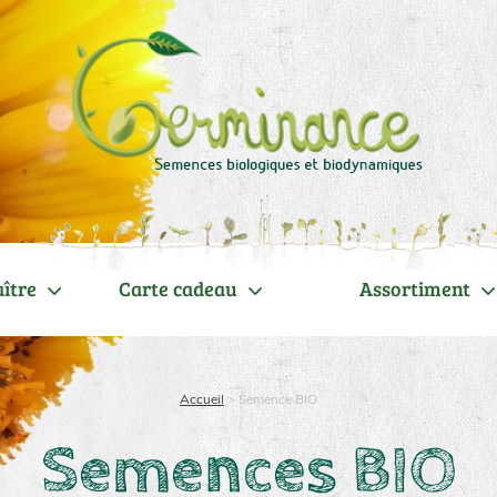
ître
Carte cadeau
Assortiment
Accueil
>
Semence BIO
Semences BIO