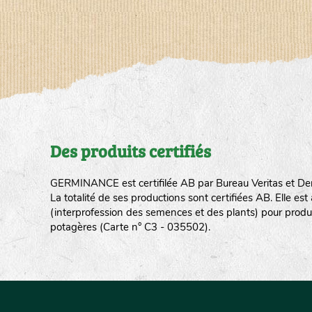
Des produits certifiés
GERMINANCE est certifilée AB par Bureau Veritas et De
La totalité de ses productions sont certifiées AB. Elle e
(interprofession des semences et des plants) pour produ
potagères (Carte n° C3 - 035502).