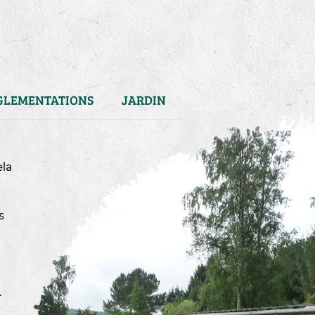
GLEMENTATIONS
JARDIN
ela
s
)
.