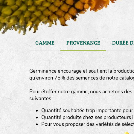
GAMME
PROVENANCE
DURÉE D
Germinance encourage et soutient la producti
qu’environ 75% des semences de notre catalog
Pour étoffer notre gamme, nous achetons des 
suivantes :
haies
Quantité souhaitée trop importante pour
zone sauvage
Quantité produite chez ses producteurs i
Pour vous proposer des variétés de séle
mare