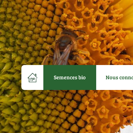
Semences bio
Nous conna