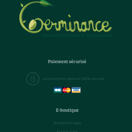
Paiement sécurisé
Le paiement en ligne est 100% sécurisé
E-boutique
Boutique en ligne
Espace client