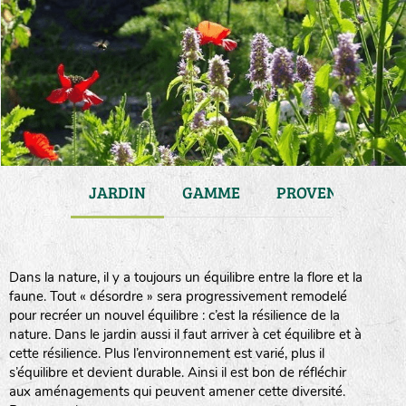
ATIONS
JARDIN
GAMME
PROVENANCE
Dans la nature, il y a toujours un équilibre entre la flore et la
faune. Tout « désordre » sera progressivement remodelé
pour recréer un nouvel équilibre : c’est la résilience de la
nature. Dans le jardin aussi il faut arriver à cet équilibre et à
cette résilience. Plus l’environnement est varié, plus il
s’équilibre et devient durable. Ainsi il est bon de réfléchir
aux aménagements qui peuvent amener cette diversité.