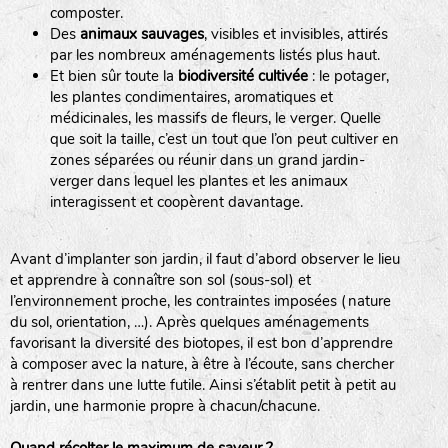
composter.
Des
animaux sauvages
, visibles et invisibles, attirés
par les nombreux aménagements listés plus haut.
Et bien sûr toute la
biodiversité cultivée
: le potager,
les plantes condimentaires, aromatiques et
médicinales, les massifs de fleurs, le verger. Quelle
que soit la taille, c’est un tout que l’on peut cultiver en
zones séparées ou réunir dans un grand jardin-
verger dans lequel les plantes et les animaux
interagissent et coopèrent davantage.
LA RÉFÉRENCE :
F
BEL
20BPA1A (en haut à gauche)
F : Fleurs.
Avant d’implanter son jardin, il faut d’abord observer le lieu
Les autres catégories étant :
et apprendre à connaître son sol (sous-sol) et
l’environnement proche, les contraintes imposées (nature
E
: Engrais vert
du sol, orientation, …). Après quelques aménagements
L
: Légumes
favorisant la diversité des biotopes, il est bon d’apprendre
A
: Aromatiques
à composer avec la nature, à être à l’écoute, sans chercher
à rentrer dans une lutte futile. Ainsi s’établit petit à petit au
jardin, une harmonie propre à chacun/chacune.
BEL : Code de la variété
(Ici Belle de nuit)
20 : Année de récolte
(ici 2020)