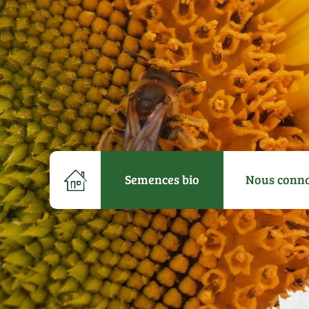
Semences bio
Nous conna