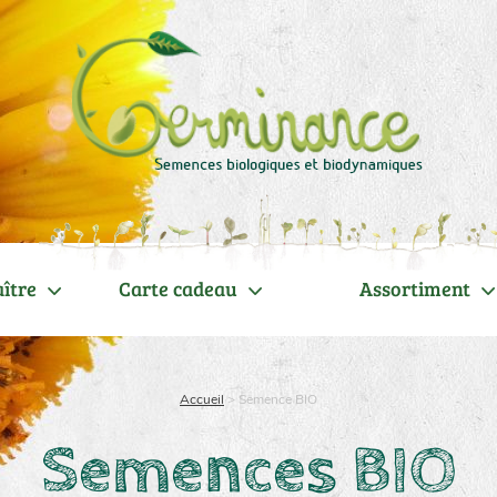
ître
Carte cadeau
Assortiment
Accueil
>
Semence BIO
Semences BIO