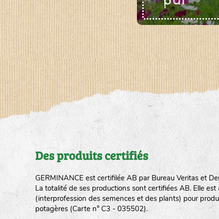
"pdf"
Des produits certifiés
GERMINANCE est certifilée AB par Bureau Veritas et De
La totalité de ses productions sont certifiées AB. Elle e
(interprofession des semences et des plants) pour produ
potagères (Carte n° C3 - 035502).