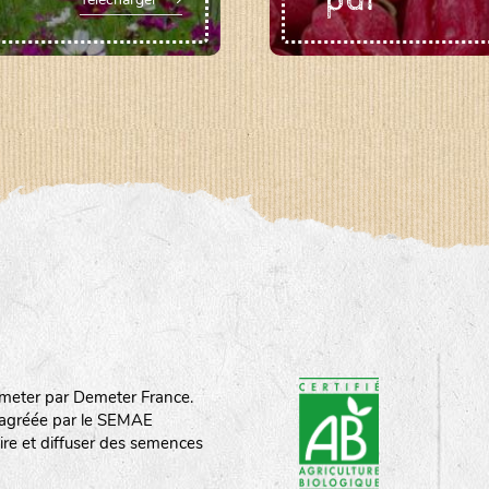
"pdf"
meter par Demeter France.
st agréée par le SEMAE
ire et diffuser des semences