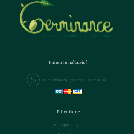
Paiement sécurisé
Le paiement en ligne est 100% sécurisé
E-boutique
Boutique en ligne
Espace client