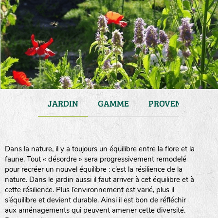
ATIONS
JARDIN
GAMME
PROVENANCE
Dans la nature, il y a toujours un équilibre entre la flore et la
faune. Tout « désordre » sera progressivement remodelé
pour recréer un nouvel équilibre : c’est la résilience de la
nature. Dans le jardin aussi il faut arriver à cet équilibre et à
cette résilience. Plus l’environnement est varié, plus il
s’équilibre et devient durable. Ainsi il est bon de réfléchir
aux aménagements qui peuvent amener cette diversité.