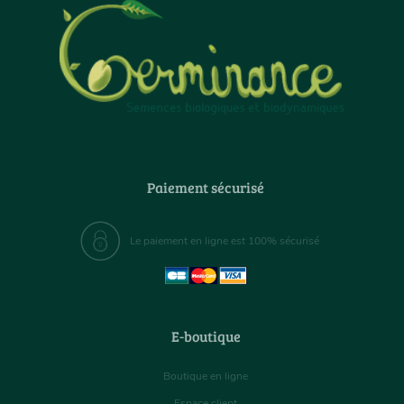
Paiement sécurisé
Le paiement en ligne est 100% sécurisé
E-boutique
Boutique en ligne
Espace client