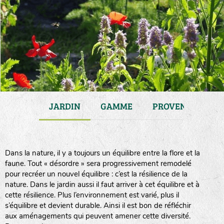
ATIONS
JARDIN
GAMME
PROVENANCE
Dans la nature, il y a toujours un équilibre entre la flore et la
faune. Tout « désordre » sera progressivement remodelé
pour recréer un nouvel équilibre : c’est la résilience de la
nature. Dans le jardin aussi il faut arriver à cet équilibre et à
cette résilience. Plus l’environnement est varié, plus il
s’équilibre et devient durable. Ainsi il est bon de réfléchir
aux aménagements qui peuvent amener cette diversité.