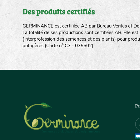
Des produits certifiés
GERMINANCE est certifilée AB par Bureau Veritas et De
La totalité de ses productions sont certifiées AB. Elle e
(interprofession des semences et des plants) pour produ
potagères (Carte n° C3 - 035502).
Pa