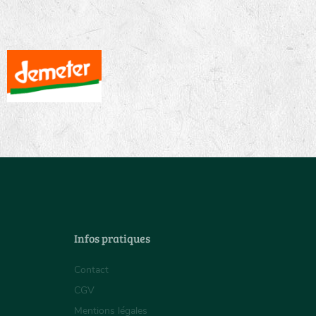
Infos pratiques
Contact
CGV
Mentions légales