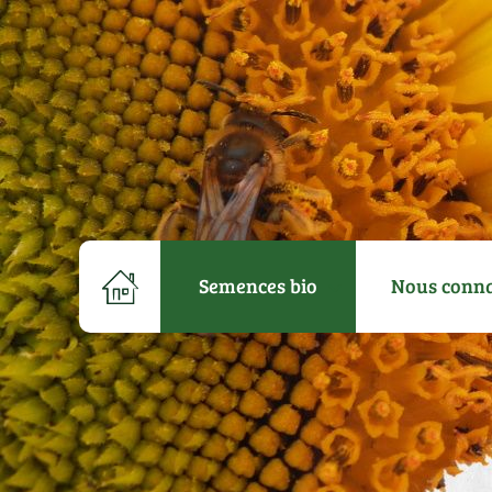
Semences bio
Nous conna