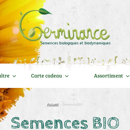
ître
Carte cadeau
Assortiment
Accueil
>
Semence BIO
Semences BIO