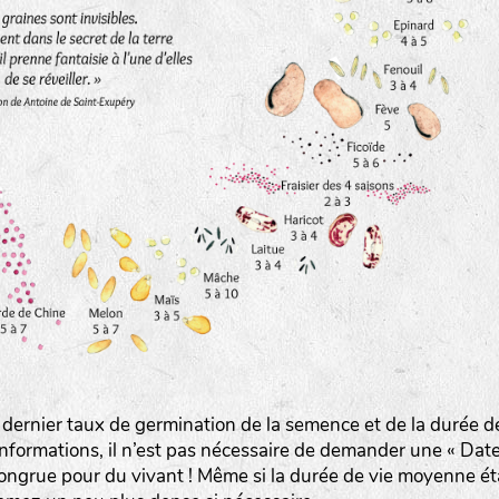
www.bingenheimersaatgut.de
er.nl
 dernier taux de germination de la semence et de la durée d
com
nformations, il n’est pas nécessaire de demander une « Dat
ongrue pour du vivant ! Même si la durée de vie moyenne ét
www.aubepin.fr