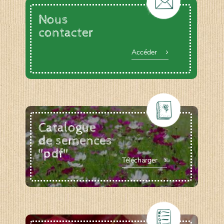
Nous
contacter
Accéder
Catalogue
de semences
"pdf"
Télécharger