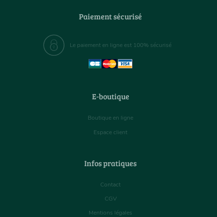
Paiement sécurisé
Le paiement en ligne est 100% sécurisé
E-boutique
Boutique en ligne
Espace client
Infos pratiques
Contact
CGV
Mentions légales