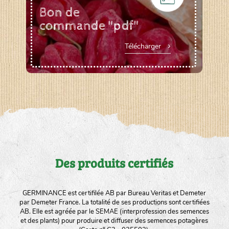
Bon de
commande "pdf"
Télécharger
Des produits certifiés
GERMINANCE est certifilée AB par Bureau Veritas et Demeter
par Demeter France. La totalité de ses productions sont certifiées
AB. Elle est agréée par le SEMAE (interprofession des semences
et des plants) pour produire et diffuser des semences potagères