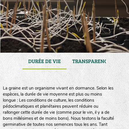
ENANCE
DURÉE DE VIE
TRANSPARENCE
CO
La graine est un organisme vivant en dormance. Selon les
espèces, la durée de vie moyenne est plus ou moins
longue : Les conditions de culture, les conditions
pédoclimatiques et planétaires peuvent réduire ou
rallonger cette durée de vie (comme pour le vin, il y a de
bons millésimes et de moins bons). Nous testons la faculté
germinative de toutes nos semences tous les ans. Tant