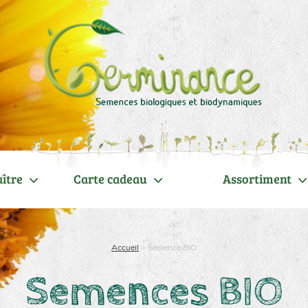
ître
Carte cadeau
Assortiment
Accueil
>
Semence BIO
Semences BIO