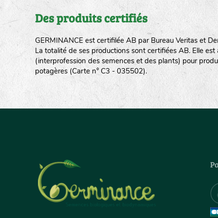
Des produits certifiés
GERMINANCE est certifilée AB par Bureau Veritas et De
La totalité de ses productions sont certifiées AB. Elle e
(interprofession des semences et des plants) pour produ
potagères (Carte n° C3 - 035502).
Pa