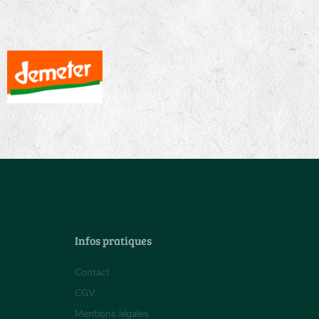
Infos pratiques
Contact
CGV
Mentions légales