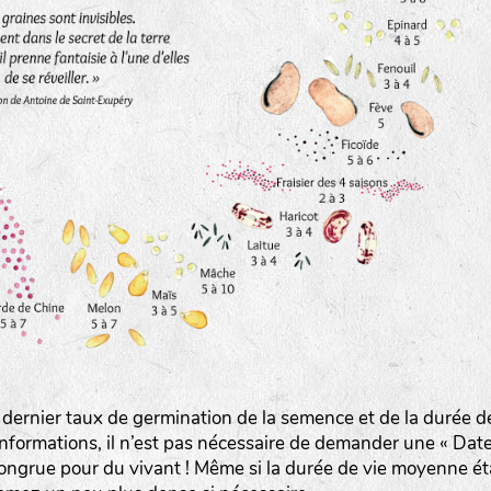
www.bingenheimersaatgut.de
er.nl
 dernier taux de germination de la semence et de la durée d
com
nformations, il n’est pas nécessaire de demander une « Dat
ongrue pour du vivant ! Même si la durée de vie moyenne ét
www.aubepin.fr