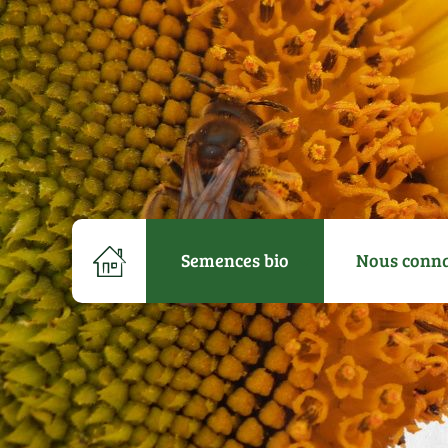
Semences bio
Nous conna