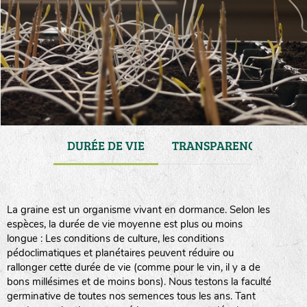
ENANCE
DURÉE DE VIE
TRANSPARENCE
CO
La graine est un organisme vivant en dormance. Selon les
espèces, la durée de vie moyenne est plus ou moins
longue : Les conditions de culture, les conditions
pédoclimatiques et planétaires peuvent réduire ou
rallonger cette durée de vie (comme pour le vin, il y a de
bons millésimes et de moins bons). Nous testons la faculté
germinative de toutes nos semences tous les ans. Tant