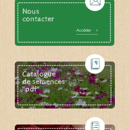
Nous
contacter
Accéder
Catalogue
de semences
"pdf"
Télécharger