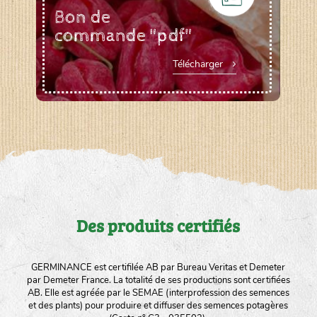
Bon de
commande "pdf"
Télécharger
Des produits certifiés
GERMINANCE est certifilée AB par Bureau Veritas et Demeter
par Demeter France. La totalité de ses productions sont certifiées
AB. Elle est agréée par le SEMAE (interprofession des semences
et des plants) pour produire et diffuser des semences potagères