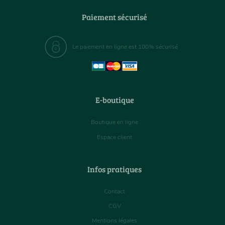
Paiement sécurisé
Le paiement en ligne est 100% sécurisé
E-boutique
Boutique en ligne
Espace client
Infos pratiques
Contact
CGV
Mentions légales