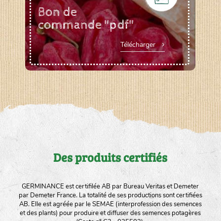
Bon de
commande "pdf"
Télécharger
Des produits certifiés
GERMINANCE est certifilée AB par Bureau Veritas et Demeter
par Demeter France. La totalité de ses productions sont certifiées
AB. Elle est agréée par le SEMAE (interprofession des semences
et des plants) pour produire et diffuser des semences potagères