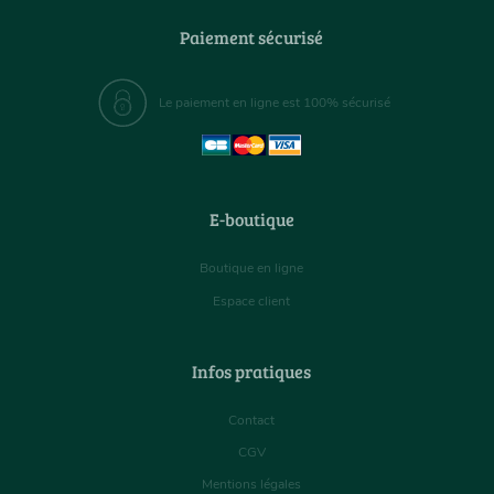
Paiement sécurisé
Le paiement en ligne est 100% sécurisé
E-boutique
Boutique en ligne
Espace client
Infos pratiques
Contact
CGV
Mentions légales