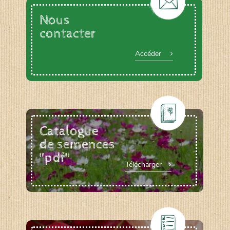
Nous
contacter
Accéder
Catalogue
de semences
"pdf"
Télécharger