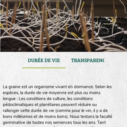
ENANCE
DURÉE DE VIE
TRANSPARENCE
CO
La graine est un organisme vivant en dormance. Selon les
espèces, la durée de vie moyenne est plus ou moins
longue : Les conditions de culture, les conditions
pédoclimatiques et planétaires peuvent réduire ou
rallonger cette durée de vie (comme pour le vin, il y a de
bons millésimes et de moins bons). Nous testons la faculté
germinative de toutes nos semences tous les ans. Tant