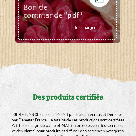
Bon de
commande "pdf"
Télécharger
Des produits certifiés
GERMINANCE est certifilée AB par Bureau Veritas et Demeter
par Demeter France. La totalité de ses productions sont certifiées
AB. Elle est agréée par le SEMAE (interprofession des semences
et des plants) pour produire et diffuser des semences potagères