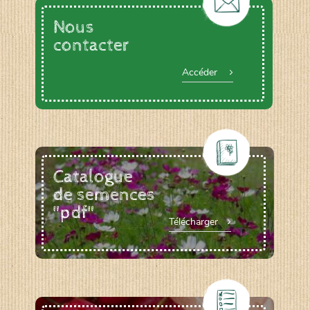
Nous
contacter
Accéder
Catalogue
de semences
"pdf"
Télécharger