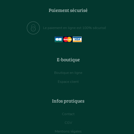
Paiement sécurisé
Le paiement en ligne est 100% sécurisé
E-boutique
Boutique en ligne
Espace client
Infos pratiques
Contact
CGV
Mentions légales