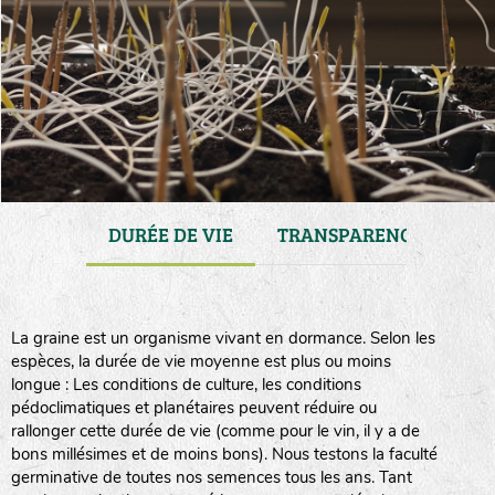
ENANCE
DURÉE DE VIE
TRANSPARENCE
CO
La graine est un organisme vivant en dormance. Selon les
espèces, la durée de vie moyenne est plus ou moins
longue : Les conditions de culture, les conditions
pédoclimatiques et planétaires peuvent réduire ou
rallonger cette durée de vie (comme pour le vin, il y a de
bons millésimes et de moins bons). Nous testons la faculté
germinative de toutes nos semences tous les ans. Tant