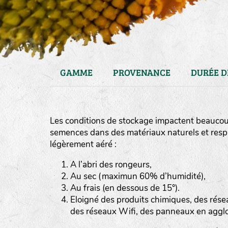
GAMME
PROVENANCE
DURÉE D
Les conditions de stockage impactent beaucoup
semences dans des matériaux naturels et respiran
légèrement aéré :
A l’abri des rongeurs,
Au sec (maximun 60% d’humidité),
haies
Au frais (en dessous de 15°).
zone sauvage
Eloigné des produits chimiques, des rése
des réseaux Wifi, des panneaux en aggl
mare