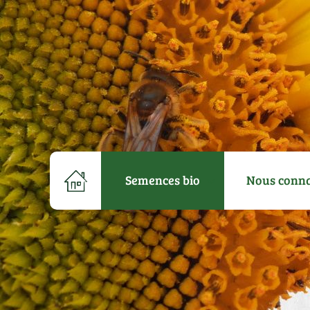
Semences bio
Nous conna