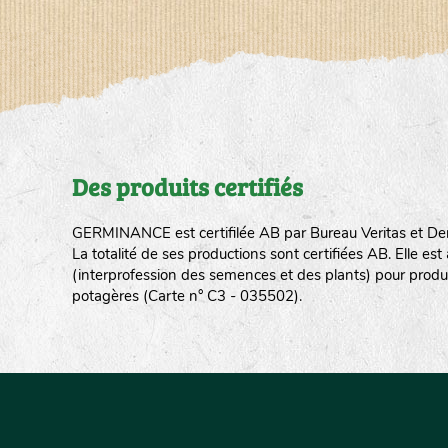
Des produits certifiés
GERMINANCE est certifilée AB par Bureau Veritas et De
La totalité de ses productions sont certifiées AB. Elle e
(interprofession des semences et des plants) pour produ
potagères (Carte n° C3 - 035502).