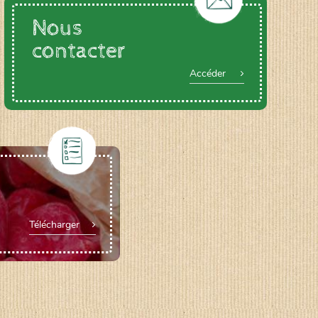
Nous
contacter
Accéder
Télécharger