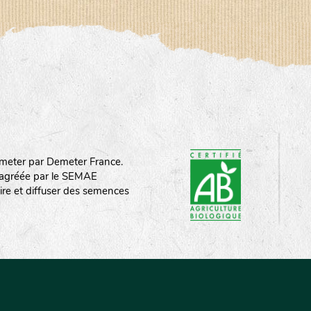
meter par Demeter France.
st agréée par le SEMAE
ire et diffuser des semences