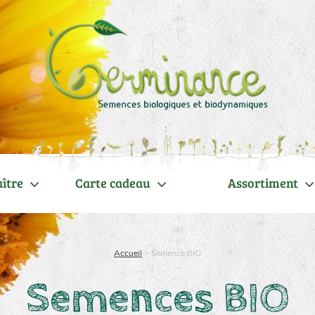
ître
Carte cadeau
Assortiment
Accueil
>
Semence BIO
Semences BIO