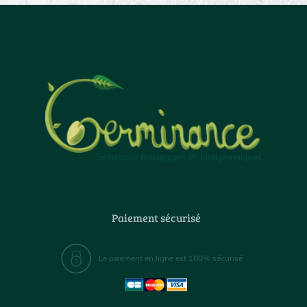
Paiement sécurisé
Le paiement en ligne est 100% sécurisé