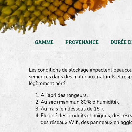
GAMME
PROVENANCE
DURÉE D
Les conditions de stockage impactent beaucoup
semences dans des matériaux naturels et respiran
légèrement aéré :
A l’abri des rongeurs,
Au sec (maximun 60% d’humidité),
haies
Au frais (en dessous de 15°).
zone sauvage
Eloigné des produits chimiques, des rése
des réseaux Wifi, des panneaux en aggl
mare