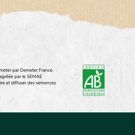
meter par Demeter France.
st agréée par le SEMAE
ire et diffuser des semences