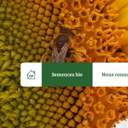
Semences bio
Nous conna