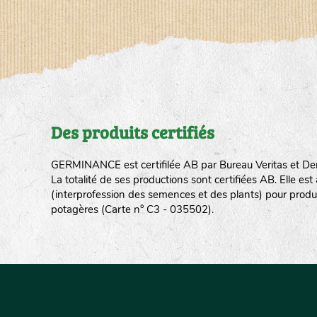
Des produits certifiés
GERMINANCE est certifilée AB par Bureau Veritas et De
La totalité de ses productions sont certifiées AB. Elle e
(interprofession des semences et des plants) pour produ
potagères (Carte n° C3 - 035502).