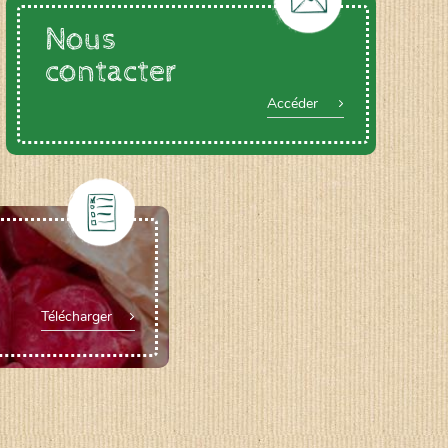
Nous
contacter
Accéder
Télécharger