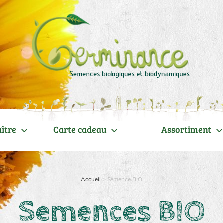
ître
Carte cadeau
Assortiment
Accueil
>
Semence BIO
Semences BIO