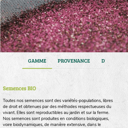
JARDIN
GAMME
PROVENANCE
DURÉE DE 
Semences BIO
Toutes nos semences sont des variétés-populations, libres
de droit et obtenues par des méthodes respectueuses du
vivant. Elles sont reproductibles au jardin et sur la ferme.
Nos semences sont produites en conditions biologiques,
voire biodynamiques, de manière extensive, dans le