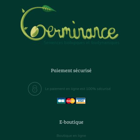
Paiement sécurisé
Le paiement en ligne est 100% sécurisé
E-boutique
Boutique en ligne