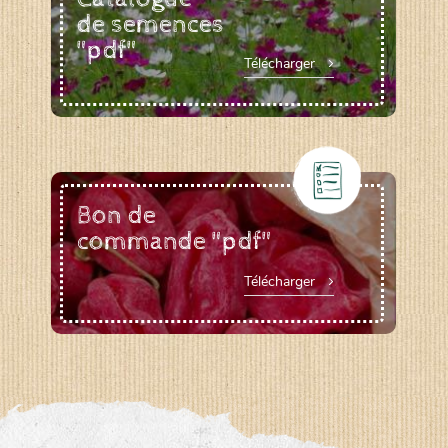
de semences
"pdf"
Télécharger
Bon de
commande "pdf"
Télécharger