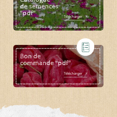
de semences
"pdf"
Télécharger
Bon de
commande "pdf"
Télécharger