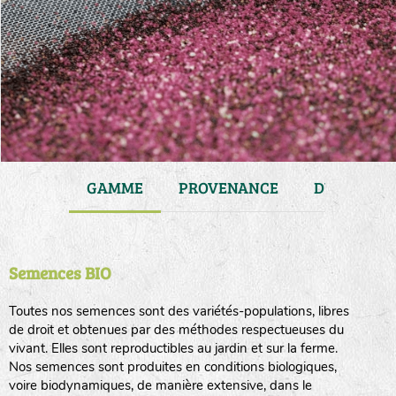
JARDIN
GAMME
PROVENANCE
DURÉE DE 
Semences BIO
Toutes nos semences sont des variétés-populations, libres
de droit et obtenues par des méthodes respectueuses du
vivant. Elles sont reproductibles au jardin et sur la ferme.
Nos semences sont produites en conditions biologiques,
voire biodynamiques, de manière extensive, dans le