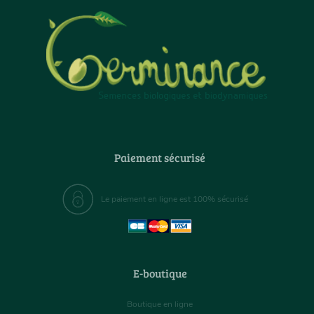
Paiement sécurisé
Le paiement en ligne est 100% sécurisé
E-boutique
Boutique en ligne