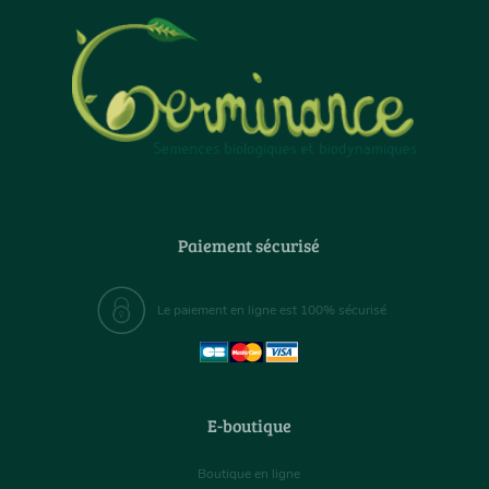
Paiement sécurisé
Le paiement en ligne est 100% sécurisé
E-boutique
Boutique en ligne