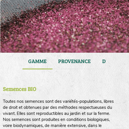
JARDIN
GAMME
PROVENANCE
DURÉE DE 
Semences BIO
Toutes nos semences sont des variétés-populations, libres
de droit et obtenues par des méthodes respectueuses du
vivant. Elles sont reproductibles au jardin et sur la ferme.
Nos semences sont produites en conditions biologiques,
voire biodynamiques, de manière extensive, dans le