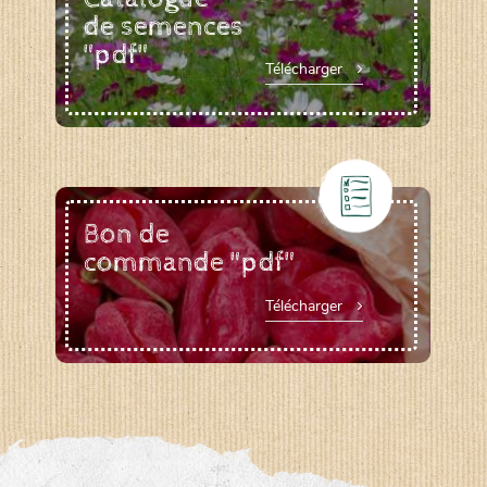
de semences
"pdf"
Télécharger
Bon de
commande "pdf"
Télécharger