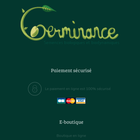
Paiement sécurisé
Le paiement en ligne est 100% sécurisé
E-boutique
Boutique en ligne