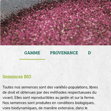
JARDIN
GAMME
PROVENANCE
DURÉE DE 
Semences BIO
Toutes nos semences sont des variétés-populations, libres
de droit et obtenues par des méthodes respectueuses du
vivant. Elles sont reproductibles au jardin et sur la ferme.
Nos semences sont produites en conditions biologiques,
voire biodynamiques, de manière extensive, dans le