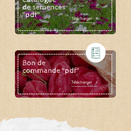
de semences
"pdf"
Télécharger
Bon de
commande "pdf"
Télécharger