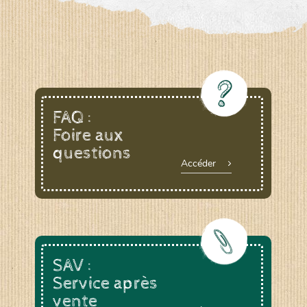
FAQ :
Foire aux
questions
Accéder
SAV :
Service après
vente