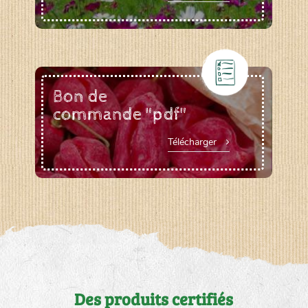
Bon de
commande "pdf"
Télécharger
Des produits certifiés