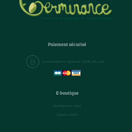
Paiement sécurisé
Le paiement en ligne est 100% sécurisé
E-boutique
Boutique en ligne
Espace client