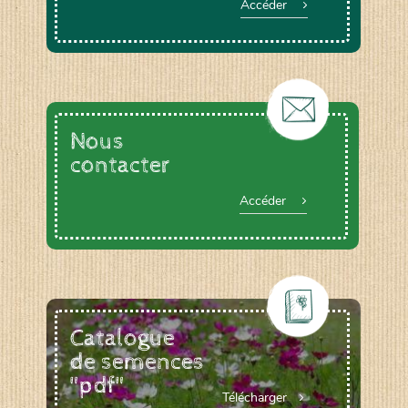
Accéder
Nous
contacter
Accéder
Catalogue
de semences
"pdf"
Télécharger