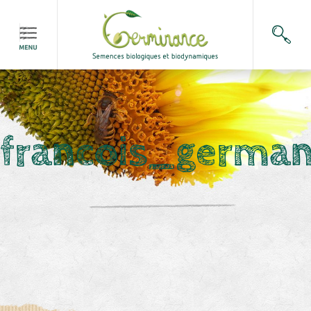
francois_german