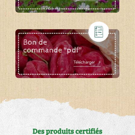
Bon de
commande "pdf"
Télécharger
Des produits certifiés