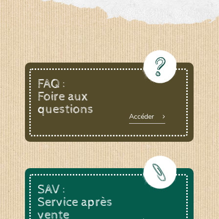
FAQ :
Foire aux
questions
Accéder
SAV :
Service après
vente