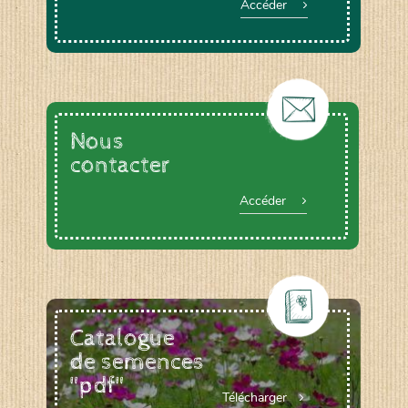
Accéder
Nous
contacter
Accéder
Catalogue
de semences
"pdf"
Télécharger