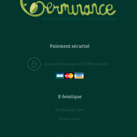
Paiement sécurisé
Le paiement en ligne est 100% sécurisé
E-boutique
Boutique en ligne
Espace client