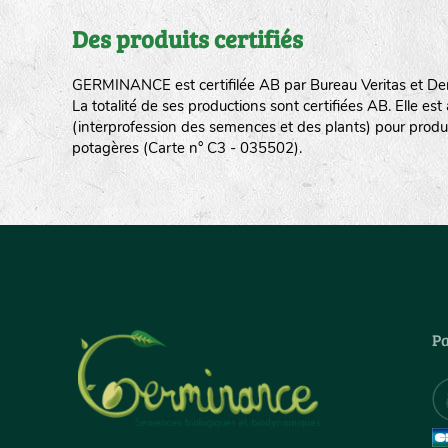
Des produits certifiés
GERMINANCE est certifilée AB par Bureau Veritas et De
La totalité de ses productions sont certifiées AB. Elle e
(interprofession des semences et des plants) pour produ
potagères (Carte n° C3 - 035502).
Pa