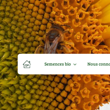
Semences bio
Nous conna