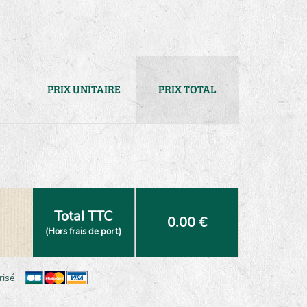
PRIX UNITAIRE
PRIX TOTAL
Total TTC
0.00 €
(Hors frais de port)
risé