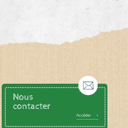
Nous
contacter
Accéder