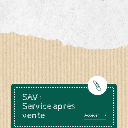
SAV :
Service après
vente
Accéder