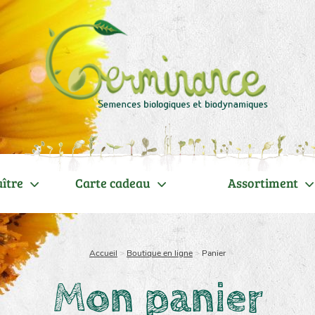
ître
Carte cadeau
Assortiment
Accueil
>
Boutique en ligne
>
Panier
Mon panier