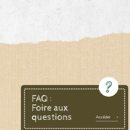
FAQ :
Foire aux
questions
Accéder