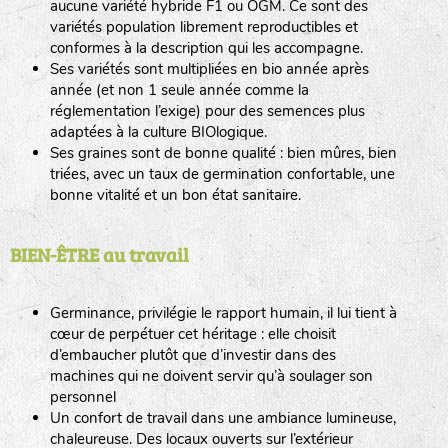
aucune variété hybride F1 ou OGM. Ce sont des
variétés population librement reproductibles et
conformes à la description qui les accompagne.
Ses variétés sont multipliées en bio année après
année (et non 1 seule année comme la
réglementation l’exige) pour des semences plus
adaptées à la culture BIOlogique.
Ses graines sont de bonne qualité : bien mûres, bien
triées, avec un taux de germination confortable, une
bonne vitalité et un bon état sanitaire.
BIEN-ÊTRE au travail
Germinance, privilégie le rapport humain, il lui tient à
cœur de perpétuer cet héritage : elle choisit
d’embaucher plutôt que d’investir dans des
machines qui ne doivent servir qu’à soulager son
personnel
Un confort de travail dans une ambiance lumineuse,
chaleureuse. Des locaux ouverts sur l’extérieur