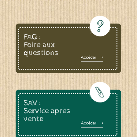
FAQ :
Foire aux
questions
Accéder
SAV :
Service après
vente
Accéder