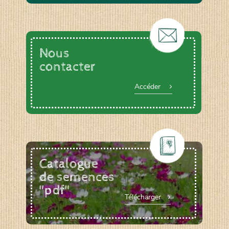
Nous
contacter
Accéder
Catalogue
de semences
"pdf"
Télécharger