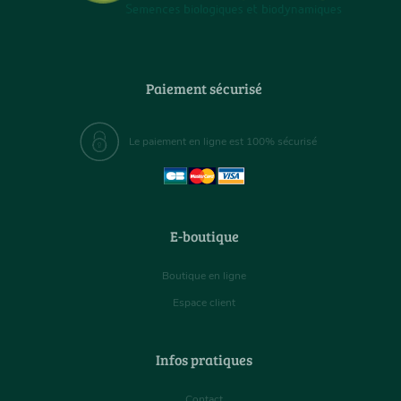
Paiement sécurisé
Le paiement en ligne est 100% sécurisé
E-boutique
Boutique en ligne
Espace client
Infos pratiques
Contact