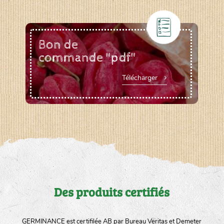
Bon de
commande "pdf"
Télécharger
Des produits certifiés
GERMINANCE est certifilée AB par Bureau Veritas et Demeter