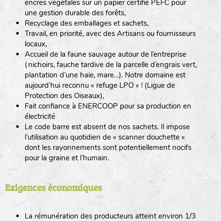
encres végétales sur un papier certifié PEFC pour
une gestion durable des forêts,
Recyclage des emballages et sachets,
Travail, en priorité, avec des Artisans ou fournisseurs
locaux,
Accueil de la faune sauvage autour de l’entreprise
(nichoirs, fauche tardive de la parcelle d’engrais vert,
plantation d’une haie, mare…). Notre domaine est
aujourd’hui reconnu « refuge LPO » ! (Ligue de
Protection des Oiseaux),
Fait confiance à ENERCOOP pour sa production en
électricité
Le code barre est absent de nos sachets. Il impose
l’utilisation au quotidien de « scanner douchette »
dont les rayonnements sont potentiellement nocifs
pour la graine et l’humain.
Exigences économiques
La rémunération des producteurs atteint environ 1/3